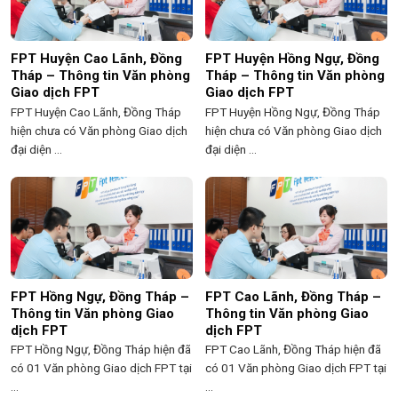
FPT Huyện Cao Lãnh, Đồng
FPT Huyện Hồng Ngự, Đồng
Tháp – Thông tin Văn phòng
Tháp – Thông tin Văn phòng
Giao dịch FPT
Giao dịch FPT
FPT Huyện Cao Lãnh, Đồng Tháp
FPT Huyện Hồng Ngự, Đồng Tháp
hiện chưa có Văn phòng Giao dịch
hiện chưa có Văn phòng Giao dịch
đại diện ...
đại diện ...
FPT Hồng Ngự, Đồng Tháp –
FPT Cao Lãnh, Đồng Tháp –
Thông tin Văn phòng Giao
Thông tin Văn phòng Giao
dịch FPT
dịch FPT
FPT Hồng Ngự, Đồng Tháp hiện đã
FPT Cao Lãnh, Đồng Tháp hiện đã
có 01 Văn phòng Giao dịch FPT tại
có 01 Văn phòng Giao dịch FPT tại
...
...