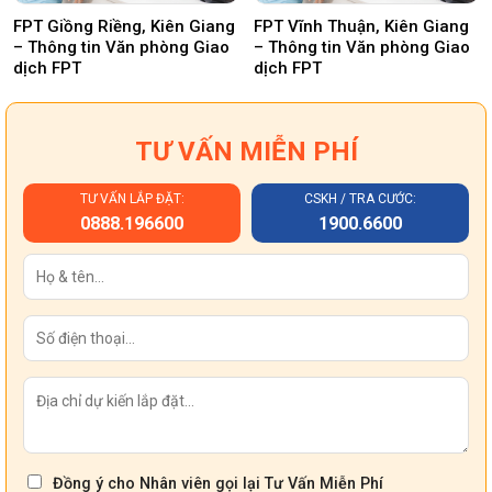
FPT Giồng Riềng, Kiên Giang
FPT Vĩnh Thuận, Kiên Giang
– Thông tin Văn phòng Giao
– Thông tin Văn phòng Giao
dịch FPT
dịch FPT
TƯ VẤN MIỄN PHÍ
TƯ VẤN LẮP ĐẶT:
CSKH / TRA CƯỚC:
0888.196600
1900.6600
Đồng ý cho Nhân viên gọi lại Tư Vấn Miễn Phí