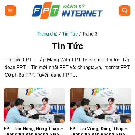
Skip
to
content
Trang chủ
/
Tin Tức
/
Trang 3
Tin Tức
Tin Tức FPT – Lắp Mạng WiFi FPT Telecom – Tin tức Tập
đoàn FPT – Tin mới nhất FPT về: chungta.vn, Internet FPT,
Cổ phiếu FPT, Tuyển dụng FPT…
FPT Tân Hồng, Đồng Tháp –
FPT Lai Vung, Đồng Tháp –
Thông tin Văn phòng Giao
Thông tin Văn phòng Giao