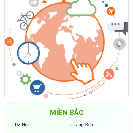
MIỀN BẮC
Hà Nội
Lạng Sơn