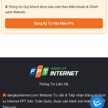
🔒 Thông tin Quý khách được bảo mật theo
Điều khoản
&
Chính
sách
Website
Thông Tin Liên Hệ
dangkyinternet.com Website Tư vấn & Tiếp nhận Đăng ký Dịch
vụ Internet FPT trên Toàn Quốc, được vận hành bởi nhân viên FPT
Telecom