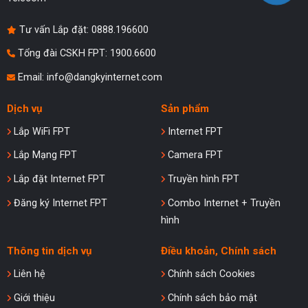
Tư vấn Lắp đặt:
0888.196600
Tổng đài CSKH FPT: 1900.6600
Email:
info@dangkyinternet.com
Dịch vụ
Sản phẩm
Lắp WiFi FPT
Internet FPT
Lắp Mạng FPT
Camera FPT
Lắp đặt Internet FPT
Truyền hình FPT
Đăng ký Internet FPT
Combo Internet + Truyền
hình
Thông tin dịch vụ
Điều khoản, Chính sách
Liên hệ
Chính sách Cookies
Giới thiệu
Chính sách bảo mật