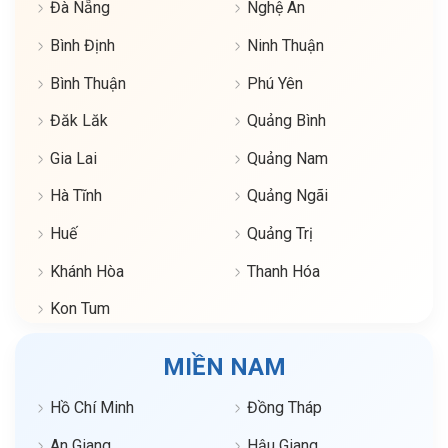
Đà Nẵng
Nghệ An
Bình Định
Ninh Thuận
Bình Thuận
Phú Yên
Đăk Lăk
Quảng Bình
Gia Lai
Quảng Nam
Hà Tĩnh
Quảng Ngãi
Huế
Quảng Trị
Khánh Hòa
Thanh Hóa
Kon Tum
MIỀN NAM
Hồ Chí Minh
Đồng Tháp
An Giang
Hậu Giang