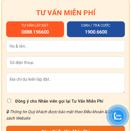
TƯ VẤN MIỄN PHÍ
TƯ VẤN LẮP ĐẶT:
CSKH / TRA CƯỚC:
0888.196600
1900.6600
Đồng ý cho Nhân viên gọi lại Tư Vấn Miễn Phí
🔒 Thông tin Quý khách được bảo mật theo
Điều khoản
&
Chính
sách
Website