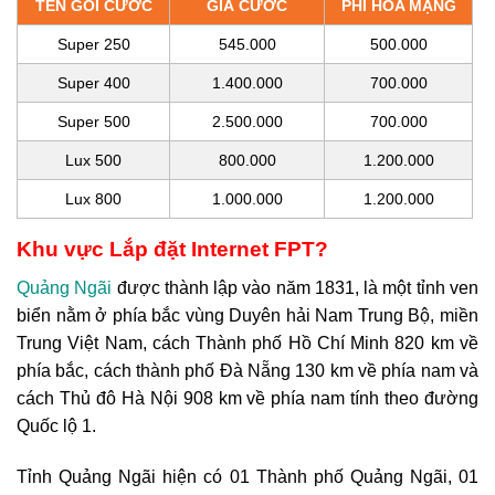
TÊN GÓI CƯỚC
GIÁ CƯỚC
PHÍ HÒA MẠNG
Super 250
545.000
500.000
Super 400
1.400.000
700.000
Super 500
2.500.000
700.000
Lux 500
800.000
1.200.000
Lux 800
1.000.000
1.200.000
Khu vực Lắp đặt Internet FPT?
Quảng Ngãi
được thành lập vào năm 1831, là một tỉnh ven
biển nằm ở phía bắc vùng Duyên hải Nam Trung Bộ, miền
Trung Việt Nam, cách Thành phố Hồ Chí Minh 820 km về
phía bắc, cách thành phố Đà Nẵng 130 km về phía nam và
cách Thủ đô Hà Nội 908 km về phía nam tính theo đường
Quốc lộ 1.
Tỉnh Quảng Ngãi hiện có 01 Thành phố Quảng Ngãi, 01