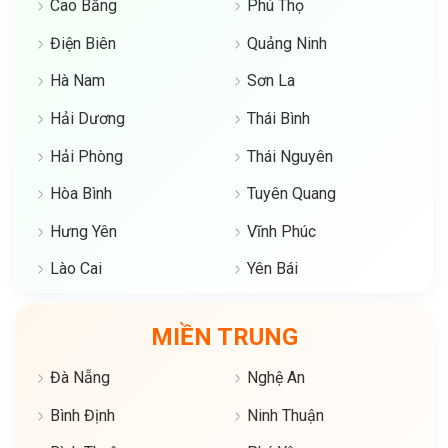
Cao Bằng
Phú Thọ
Điện Biên
Quảng Ninh
Hà Nam
Sơn La
Hải Dương
Thái Bình
Hải Phòng
Thái Nguyên
Hòa Bình
Tuyên Quang
Hưng Yên
Vĩnh Phúc
Lào Cai
Yên Bái
MIỀN TRUNG
Đà Nẵng
Nghệ An
Bình Định
Ninh Thuận