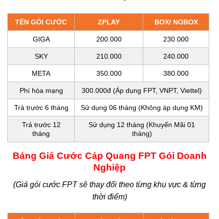
TÊN GÓI CƯỚC
ZPLAY
BOX/ NOBOX
GIGA
200.000
230.000
SKY
210.000
240.000
META
350.000
380.000
Phí hòa mạng
300.000đ (Áp dụng FPT, VNPT, Viettel)
Trả trước 6 tháng
Sử dụng 06 tháng (Không áp dụng KM)
Trả trước 12
Sử dụng 12 tháng (Khuyến Mãi 01
tháng
tháng)
Bảng Giá Cước Cáp Quang FPT Gói Doanh
Nghiệp
(Giá gói cước FPT sẽ thay đổi theo từng khu vực & từng
thời điểm)