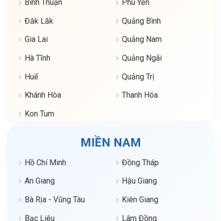
Bình Thuận
Phú Yên
Đăk Lăk
Quảng Bình
Gia Lai
Quảng Nam
Hà Tĩnh
Quảng Ngãi
Huế
Quảng Trị
Khánh Hòa
Thanh Hóa
Kon Tum
MIỀN NAM
Hồ Chí Minh
Đồng Tháp
An Giang
Hậu Giang
Bà Rịa - Vũng Tàu
Kiên Giang
Bạc Liêu
Lâm Đồng