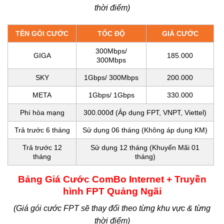
thời điểm)
TÊN GÓI CƯỚC
TỐC ĐỘ
GIÁ CƯỚC
300Mbps/
GIGA
185.000
300Mbps
SKY
1Gbps/ 300Mbps
200.000
META
1Gbps/ 1Gbps
330.000
Phí hòa mạng
300.000đ (Áp dụng FPT, VNPT, Viettel)
Trả trước 6 tháng
Sử dụng 06 tháng (Không áp dụng KM)
Trả trước 12
Sử dụng 12 tháng (Khuyến Mãi 01
tháng
tháng)
Bảng Giá Cước ComBo Internet + Truyền
hình FPT Quảng Ngãi
(Giá gói cước FPT sẽ thay đổi theo từng khu vực & từng
thời điểm)