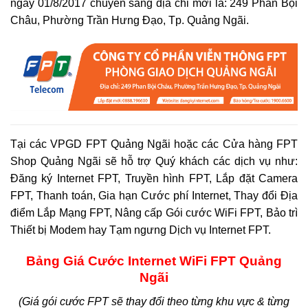
ngày 01/8/2017 chuyển sang địa chỉ mới là: 249 Phan Bội
Châu, Phường Trần Hưng Đạo, Tp. Quảng Ngãi.
Tại các VPGD FPT Quảng Ngãi hoặc các Cửa hàng FPT
Shop Quảng Ngãi sẽ hỗ trợ Quý khách các dịch vụ như:
Đăng ký Internet FPT, Truyền hình FPT, Lắp đặt Camera
FPT, Thanh toán, Gia hạn Cước phí Internet, Thay đổi Địa
điểm Lắp Mạng FPT, Nâng cấp Gói cước WiFi FPT, Bảo trì
Thiết bị Modem hay Tạm ngưng Dịch vụ Internet FPT.
Bảng Giá Cước Internet WiFi FPT Quảng
Ngãi
(Giá gói cước FPT sẽ thay đổi theo từng khu vực & từng