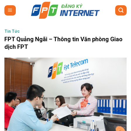
Skip
to
content
Tin Tức
FPT Quảng Ngãi – Thông tin Văn phòng Giao
dịch FPT