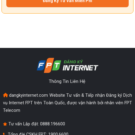
Thông Tin Liên Hệ
dangkyinternet.com Website Tư vấn & Tiếp nhận Đăng ký Dịch
vụ Internet FPT trên Toàn Quốc, được vận hành bởi nhân viên FPT
Telecom
Tư vấn Lắp đặt:
0888.196600
Tổng đài CSKH FPT: 1900.6600