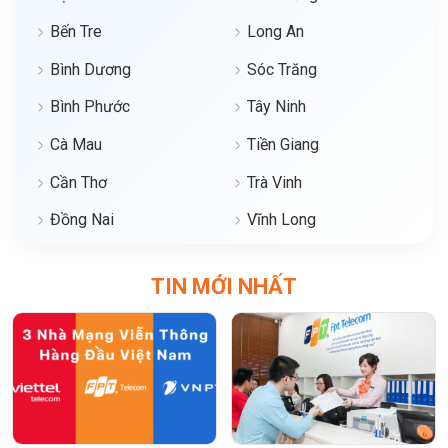
Bến Tre
Long An
Bình Dương
Sóc Trăng
Bình Phước
Tây Ninh
Cà Mau
Tiền Giang
Cần Thơ
Trà Vinh
Đồng Nai
Vĩnh Long
TIN MỚI NHẤT