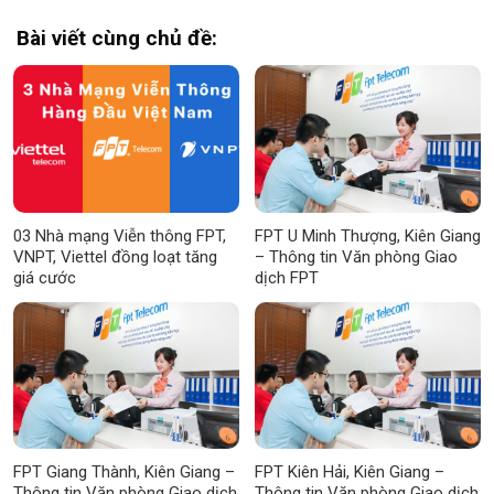
Bài viết cùng chủ đề:
03 Nhà mạng Viễn thông FPT,
FPT U Minh Thượng, Kiên Giang
VNPT, Viettel đồng loạt tăng
– Thông tin Văn phòng Giao
giá cước
dịch FPT
FPT Giang Thành, Kiên Giang –
FPT Kiên Hải, Kiên Giang –
Thông tin Văn phòng Giao dịch
Thông tin Văn phòng Giao dịch