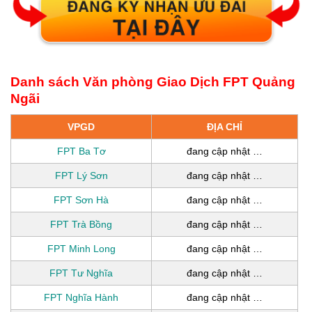
Danh sách Văn phòng Giao Dịch FPT Quảng
Ngãi
VPGD
ĐỊA CHỈ
FPT Ba Tơ
đang cập nhật …
FPT Lý Sơn
đang cập nhật …
FPT Sơn Hà
đang cập nhật …
FPT Trà Bồng
đang cập nhật …
FPT Minh Long
đang cập nhật …
FPT Tư Nghĩa
đang cập nhật …
FPT Nghĩa Hành
đang cập nhật …