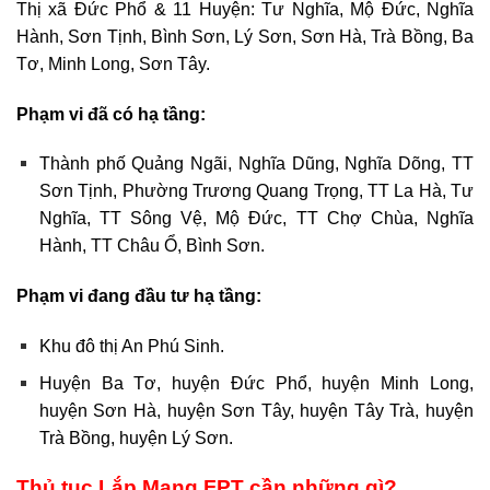
Thị xã Đức Phổ & 11 Huyện: Tư Nghĩa, Mộ Đức, Nghĩa
Hành, Sơn Tịnh, Bình Sơn, Lý Sơn, Sơn Hà, Trà Bồng, Ba
Tơ, Minh Long, Sơn Tây.
Phạm vi đã có hạ tầng:
Thành phố Quảng Ngãi, Nghĩa Dũng, Nghĩa Dõng, TT
Sơn Tịnh, Phường Trương Quang Trọng, TT La Hà, Tư
Nghĩa, TT Sông Vệ, Mộ Đức, TT Chợ Chùa, Nghĩa
Hành, TT Châu Ổ, Bình Sơn.
Phạm vi đang đầu tư hạ tầng:
Khu đô thị An Phú Sinh.
Huyện Ba Tơ, huyện Đức Phổ, huyện Minh Long,
huyện Sơn Hà, huyện Sơn Tây, huyện Tây Trà, huyện
Trà Bồng, huyện Lý Sơn.
Thủ tục Lắp Mạng FPT cần những gì?