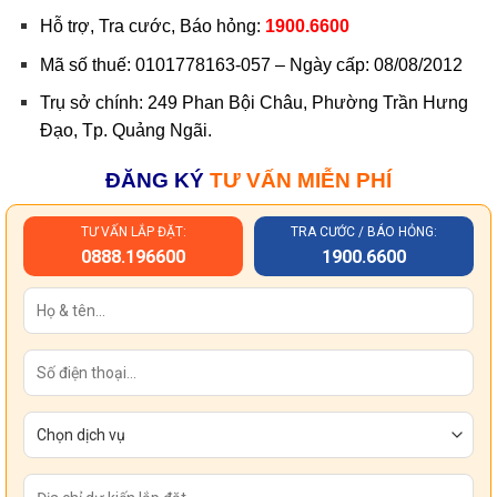
Hỗ trợ, Tra cước, Báo hỏng:
1900.6600
Mã số thuế: 0101778163-057 – Ngày cấp: 08/08/2012
Trụ sở chính: 249 Phan Bội Châu, Phường Trần Hưng
Đạo, Tp. Quảng Ngãi.
ĐĂNG KÝ
TƯ VẤN MIỄN PHÍ
TƯ VẤN LẮP ĐẶT:
TRA CƯỚC / BÁO HỎNG:
0888.196600
1900.6600