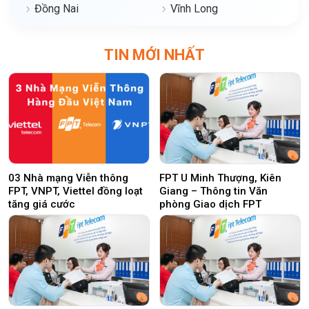
Đồng Nai
Vĩnh Long
TIN MỚI NHẤT
03 Nhà mạng Viễn thông
FPT U Minh Thượng, Kiên
FPT, VNPT, Viettel đồng loạt
Giang – Thông tin Văn
tăng giá cước
phòng Giao dịch FPT