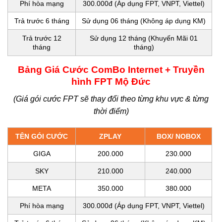
Phí hòa mạng
300.000đ (Áp dụng FPT, VNPT, Viettel)
Trả trước 6 tháng
Sử dụng 06 tháng (Không áp dụng KM)
Trả trước 12
Sử dụng 12 tháng (Khuyến Mãi 01
tháng
tháng)
Bảng Giá Cước ComBo Internet + Truyền
hình FPT Mộ Đức
(Giá gói cước FPT sẽ thay đổi theo từng khu vực & từng
thời điểm)
TÊN GÓI CƯỚC
ZPLAY
BOX/ NOBOX
GIGA
200.000
230.000
SKY
210.000
240.000
META
350.000
380.000
Phí hòa mạng
300.000đ (Áp dụng FPT, VNPT, Viettel)