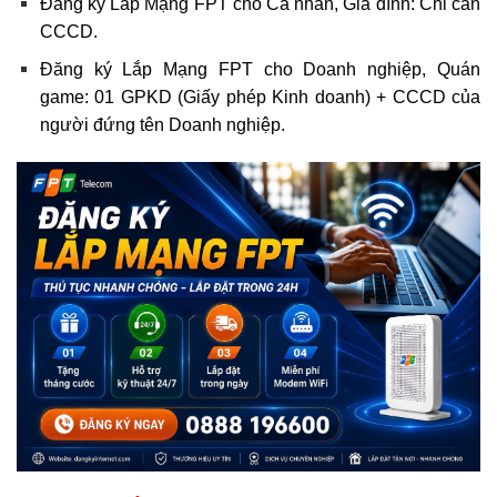
Đăng ký Lắp Mạng FPT cho Cá nhân, Gia đình: Chỉ cần
CCCD.
Đăng ký Lắp Mạng FPT cho Doanh nghiệp, Quán
game: 01 GPKD (Giấy phép Kinh doanh) + CCCD của
người đứng tên Doanh nghiệp.