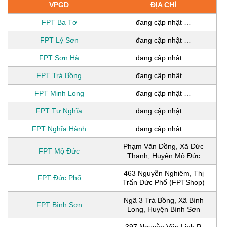
VPGD
ĐỊA CHỈ
FPT Ba Tơ
đang cập nhật …
FPT Lý Sơn
đang cập nhật …
FPT Sơn Hà
đang cập nhật …
FPT Trà Bồng
đang cập nhật …
FPT Minh Long
đang cập nhật …
FPT Tư Nghĩa
đang cập nhật …
FPT Nghĩa Hành
đang cập nhật …
Phạm Văn Đồng, Xã Đức
FPT Mộ Đức
Thạnh, Huyện Mộ Đức
463 Nguyễn Nghiêm, Thị
FPT Đức Phổ
Trấn Đức Phổ (FPTShop)
Ngã 3 Trà Bồng, Xã Bình
FPT Bình Sơn
Long, Huyện Bình Sơn