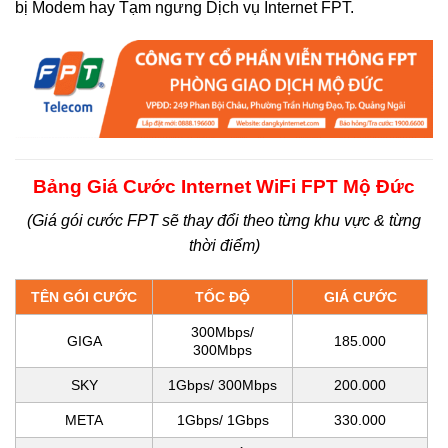
bị Modem hay Tạm ngưng Dịch vụ Internet FPT.
Bảng Giá Cước Internet WiFi FPT Mộ Đức
(Giá gói cước FPT sẽ thay đổi theo từng khu vực & từng
thời điểm)
TÊN GÓI CƯỚC
TỐC ĐỘ
GIÁ CƯỚC
300Mbps/
GIGA
185.000
300Mbps
SKY
1Gbps/ 300Mbps
200.000
META
1Gbps/ 1Gbps
330.000