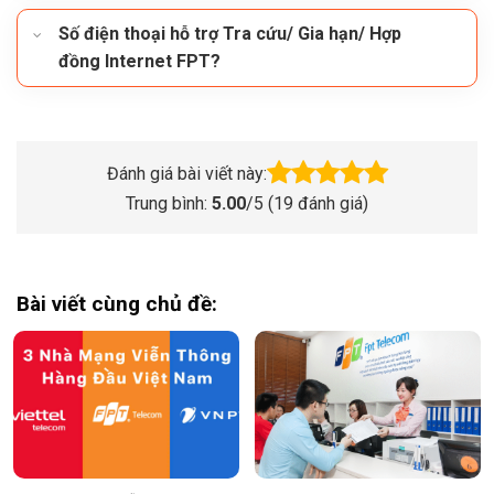
Số điện thoại hỗ trợ Tra cứu/ Gia hạn/ Hợp
đồng Internet FPT?
Đánh giá bài viết này:
Trung bình:
5.00
/5 (
19
đánh giá)
Bài viết cùng chủ đề: