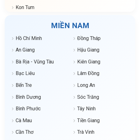
Kon Tum
MIỀN NAM
Hồ Chí Minh
Đồng Tháp
An Giang
Hậu Giang
Bà Rịa - Vũng Tàu
Kiên Giang
Bạc Liêu
Lâm Đồng
Bến Tre
Long An
Bình Dương
Sóc Trăng
Bình Phước
Tây Ninh
Cà Mau
Tiền Giang
Cần Thơ
Trà Vinh