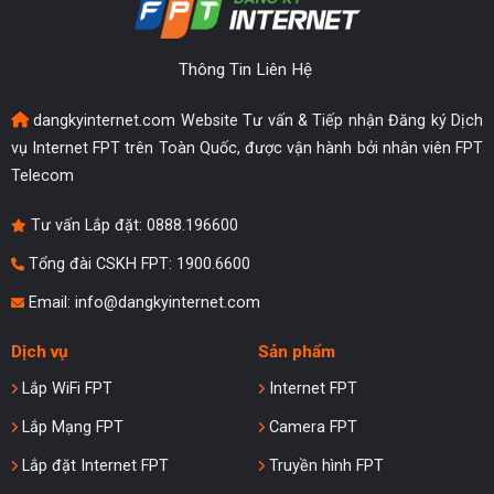
Thông Tin Liên Hệ
dangkyinternet.com Website Tư vấn & Tiếp nhận Đăng ký Dịch
vụ Internet FPT trên Toàn Quốc, được vận hành bởi nhân viên FPT
Telecom
Tư vấn Lắp đặt:
0888.196600
Tổng đài CSKH FPT: 1900.6600
Email:
info@dangkyinternet.com
Dịch vụ
Sản phẩm
Lắp WiFi FPT
Internet FPT
Lắp Mạng FPT
Camera FPT
Lắp đặt Internet FPT
Truyền hình FPT