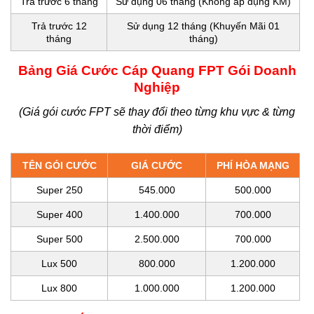
Trả trước 6 tháng
Sử dụng 06 tháng (Không áp dụng KM)
Trả trước 12
Sử dụng 12 tháng (Khuyến Mãi 01
tháng
tháng)
Bảng Giá Cước Cáp Quang FPT Gói Doanh
Nghiệp
(Giá gói cước FPT sẽ thay đổi theo từng khu vực & từng
thời điểm)
TÊN GÓI CƯỚC
GIÁ CƯỚC
PHÍ HÒA MẠNG
Super 250
545.000
500.000
Super 400
1.400.000
700.000
Super 500
2.500.000
700.000
Lux 500
800.000
1.200.000
Lux 800
1.000.000
1.200.000