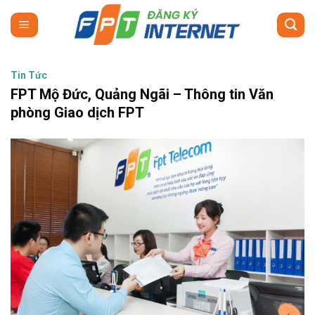
Skip
to
content
Tin Tức
FPT Mộ Đức, Quảng Ngãi – Thông tin Văn
phòng Giao dịch FPT