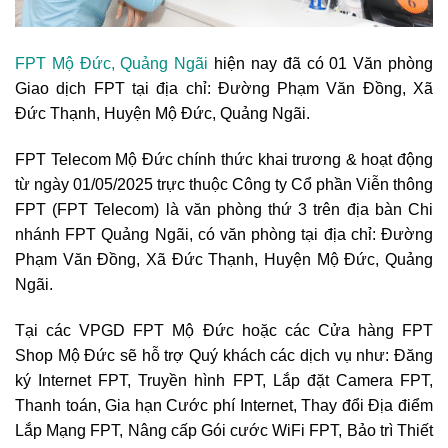
FPT Mộ Đức, Quảng Ngãi
hiện nay đã có 01 Văn phòng
Giao dịch FPT tại địa chỉ: Đường Phạm Văn Đồng, Xã
Đức Thạnh, Huyện Mộ Đức, Quảng Ngãi.
FPT Telecom Mộ Đức chính thức khai trương & hoạt động
từ ngày 01/05/2025 trực thuộc Công ty Cổ phần Viễn thông
FPT (FPT Telecom) là văn phòng thứ 3 trên địa bàn Chi
nhánh FPT Quảng Ngãi, có văn phòng tại địa chỉ: Đường
Phạm Văn Đồng, Xã Đức Thạnh, Huyện Mộ Đức, Quảng
Ngãi.
Tại các VPGD FPT Mộ Đức hoặc các Cửa hàng FPT
Shop Mộ Đức sẽ hỗ trợ Quý khách các dịch vụ như: Đăng
ký Internet FPT, Truyền hình FPT, Lắp đặt Camera FPT,
Thanh toán, Gia hạn Cước phí Internet, Thay đổi Địa điểm
Lắp Mạng FPT, Nâng cấp Gói cước WiFi FPT, Bảo trì Thiết