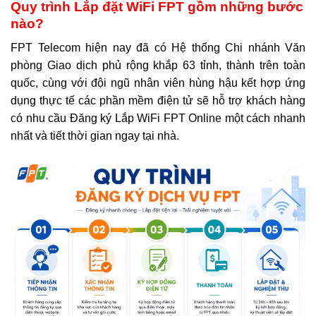
Quy trình Lắp đặt WiFi FPT gồm những bước
nào?
FPT Telecom hiện nay đã có Hệ thống Chi nhánh Văn
phòng Giao dịch phủ rộng khắp 63 tỉnh, thành trên toàn
quốc, cùng với đội ngũ nhân viên hùng hậu kết hợp ứng
dụng thực tế các phần mềm điện tử sẽ hỗ trợ khách hàng
có nhu cầu Đăng ký Lắp WiFi FPT Online một cách nhanh
nhất và tiết thời gian ngay tại nhà.