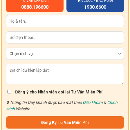
TƯ VẤN LẮP ĐẶT:
TRA CƯỚC / BÁO HỎNG:
0888.196600
1900.6600
Đồng ý cho Nhân viên gọi lại Tư Vấn Miễn Phí
🔒 Thông tin Quý khách được bảo mật theo
Điều khoản
&
Chính
sách
Website