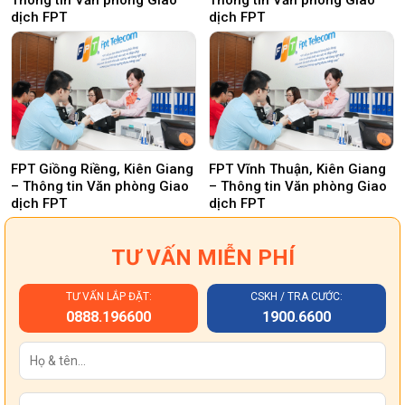
dịch FPT
dịch FPT
FPT Giồng Riềng, Kiên Giang
FPT Vĩnh Thuận, Kiên Giang
– Thông tin Văn phòng Giao
– Thông tin Văn phòng Giao
dịch FPT
dịch FPT
TƯ VẤN MIỄN PHÍ
TƯ VẤN LẮP ĐẶT:
CSKH / TRA CƯỚC:
0888.196600
1900.6600