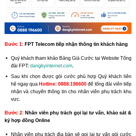
Bước 1:
FPT Telecom tiếp nhận thông tin khách hàng
Quý khách tham khảo Bảng Giá Cước tại Website Tổng
đài FPT:
dangkyinternet.com
.
Sau khi chọn được gói cước phù hợp Quý khách liên
hệ ngay qua
Hotline:
0888.196600
để tổng đài viên tiếp
nhận và chuyển thông tin cho nhân viên phụ trách khu
vực.
Bước 2:
Nhân viên phụ trách gọi lại tư vấn, khảo sát &
ký hợp đồng Online
Nhân viên phụ trách địa bàn sẽ gọi lại tư vấn gói cước