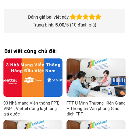
Đánh giá bài viết này:
Trung bình:
5.00
/5 (
10
đánh giá)
Bài viết cùng chủ đề:
03 Nhà mạng Viễn thông FPT,
FPT U Minh Thượng, Kiên Giang
VNPT, Viettel đồng loạt tăng
– Thông tin Văn phòng Giao
giá cước
dịch FPT