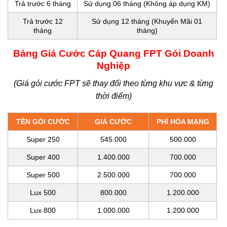
Trả trước 6 tháng
Sử dụng 06 tháng (Không áp dụng KM)
Trả trước 12
Sử dụng 12 tháng (Khuyến Mãi 01
tháng
tháng)
Bảng Giá Cước Cáp Quang FPT Gói Doanh
Nghiệp
(Giá gói cước FPT sẽ thay đổi theo từng khu vực & từng
thời điểm)
TÊN GÓI CƯỚC
GIÁ CƯỚC
PHÍ HÒA MẠNG
Super 250
545.000
500.000
Super 400
1.400.000
700.000
Super 500
2.500.000
700.000
Lux 500
800.000
1.200.000
Lux 800
1.000.000
1.200.000