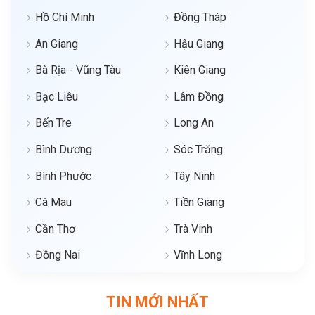
Hồ Chí Minh
Đồng Tháp
An Giang
Hậu Giang
Bà Rịa - Vũng Tàu
Kiên Giang
Bạc Liêu
Lâm Đồng
Bến Tre
Long An
Bình Dương
Sóc Trăng
Bình Phước
Tây Ninh
Cà Mau
Tiền Giang
Cần Thơ
Trà Vinh
Đồng Nai
Vĩnh Long
TIN MỚI NHẤT