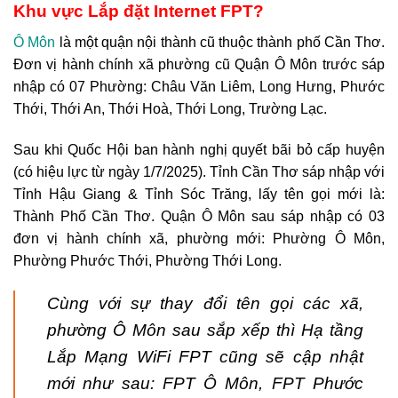
Khu vực Lắp đặt Internet FPT?
Ô Môn
là một quận nội thành cũ thuộc thành phố Cần Thơ.
Đơn vị hành chính xã phường cũ Quận Ô Môn trước sáp
nhập có 07 Phường: Châu Văn Liêm, Long Hưng, Phước
Thới, Thới An, Thới Hoà, Thới Long, Trường Lạc.
Sau khi Quốc Hội ban hành nghị quyết bãi bỏ cấp huyện
(có hiệu lực từ ngày 1/7/2025). Tỉnh Cần Thơ sáp nhập với
Tỉnh Hậu Giang & Tỉnh Sóc Trăng, lấy tên gọi mới là:
Thành Phố Cần Thơ. Quận Ô Môn sau sáp nhập có 03
đơn vị hành chính xã, phường mới: Phường Ô Môn,
Phường Phước Thới, Phường Thới Long.
Cùng với sự thay đổi tên gọi các xã,
phường Ô Môn sau sắp xếp thì Hạ tầng
Lắp Mạng WiFi FPT cũng sẽ cập nhật
mới như sau: FPT Ô Môn, FPT Phước