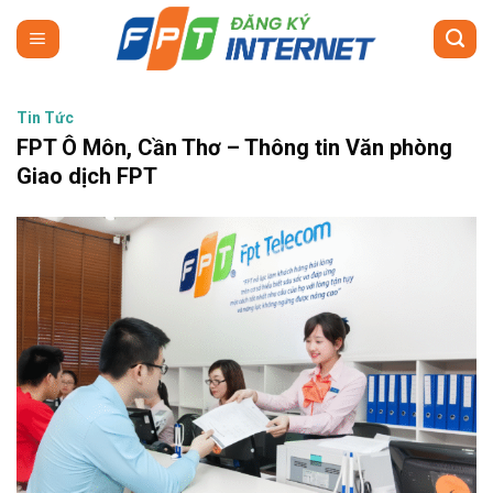
Skip
to
content
Tin Tức
FPT Ô Môn, Cần Thơ – Thông tin Văn phòng
Giao dịch FPT