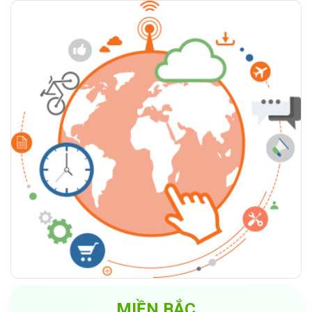
MIỀN BẮC