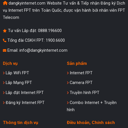
dangkyinternet.com Website Tư vấn & Tiếp nhận Đăng ký Dịch
vụ Internet FPT trên Toàn Quốc, được vận hành bởi nhân viên FPT
Telecom
Tư vấn Lắp đặt:
0888.196600
Tổng đài CSKH FPT: 1900.6600
Email:
info@dangkyinternet.com
Dịch vụ
Sản phẩm
Lắp WiFi FPT
Internet FPT
Lắp Mạng FPT
Camera FPT
Lắp đặt Internet FPT
Truyền hình FPT
Đăng ký Internet FPT
Combo Internet + Truyền
hình
Thông tin dịch vụ
Điều khoản, Chính sách