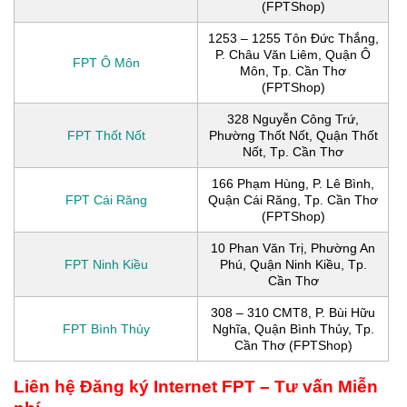
(FPTShop)
1253 – 1255 Tôn Đức Thắng,
P. Châu Văn Liêm, Quận Ô
FPT Ô Môn
Môn, Tp. Cần Thơ
(FPTShop)
328 Nguyễn Công Trứ,
FPT Thốt Nốt
Phường Thốt Nốt, Quận Thốt
Nốt, Tp. Cần Thơ
166 Phạm Hùng, P. Lê Bình,
FPT Cái Răng
Quận Cái Răng, Tp. Cần Thơ
(FPTShop)
10 Phan Văn Trị, Phường An
FPT Ninh Kiều
Phú, Quận Ninh Kiều, Tp.
Cần Thơ
308 – 310 CMT8, P. Bùi Hữu
FPT Bình Thủy
Nghĩa, Quận Bình Thủy, Tp.
Cần Thơ (FPTShop)
Liên hệ Đăng ký Internet FPT – Tư vấn Miễn