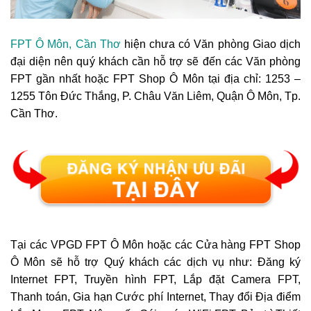
FPT Ô Môn, Cần Thơ
hiện chưa có Văn phòng Giao dịch
đại diện nên quý khách cần hỗ trợ sẽ đến các Văn phòng
FPT gần nhất hoặc FPT Shop Ô Môn tại địa chỉ: 1253 –
1255 Tôn Đức Thắng, P. Châu Văn Liêm, Quận Ô Môn, Tp.
Cần Thơ.
Tại các VPGD FPT Ô Môn hoặc các Cửa hàng FPT Shop
Ô Môn sẽ hỗ trợ Quý khách các dịch vụ như: Đăng ký
Internet FPT, Truyền hình FPT, Lắp đặt Camera FPT,
Thanh toán, Gia hạn Cước phí Internet, Thay đổi Địa điểm