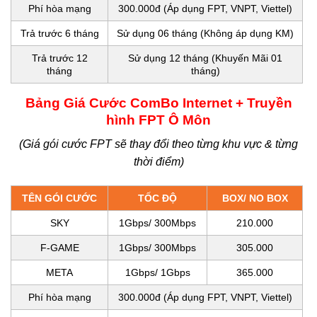
Phí hòa mạng
300.000đ (Áp dụng FPT, VNPT, Viettel)
Trả trước 6 tháng
Sử dụng 06 tháng (Không áp dụng KM)
Trả trước 12
Sử dụng 12 tháng (Khuyến Mãi 01
tháng
tháng)
Bảng Giá Cước ComBo Internet + Truyền
hình FPT Ô Môn
(Giá gói cước FPT sẽ thay đổi theo từng khu vực & từng
thời điểm)
TÊN GÓI CƯỚC
TỐC ĐỘ
BOX/ NO BOX
SKY
1Gbps/ 300Mbps
210.000
F-GAME
1Gbps/ 300Mbps
305.000
META
1Gbps/ 1Gbps
365.000
Phí hòa mạng
300.000đ (Áp dụng FPT, VNPT, Viettel)