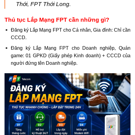
Thới, FPT Thới Long.
Thủ tục Lắp Mạng FPT cần những gì?
Đăng ký Lắp Mạng FPT cho Cá nhân, Gia đình: Chỉ cần
CCCD.
Đăng ký Lắp Mạng FPT cho Doanh nghiệp, Quán
game: 01 GPKD (Giấy phép Kinh doanh) + CCCD của
người đứng tên Doanh nghiệp.