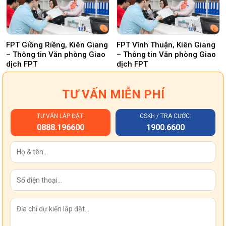
FPT Giồng Riềng, Kiên Giang
FPT Vĩnh Thuận, Kiên Giang
– Thông tin Văn phòng Giao
– Thông tin Văn phòng Giao
dịch FPT
dịch FPT
TƯ VẤN MIỄN PHÍ
TƯ VẤN LẮP ĐẶT:
CSKH / TRA CƯỚC:
0888.196600
1900.6600