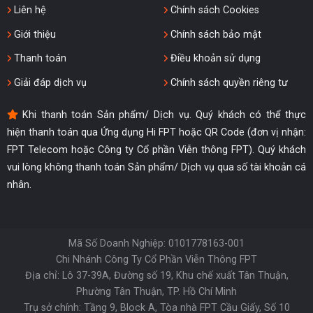
Liên hệ
Chính sách Cookies
Giới thiệu
Chính sách bảo mật
Thanh toán
Điều khoản sử dụng
Giải đáp dịch vụ
Chính sách quyền riêng tư
Khi thanh toán Sản phẩm/ Dịch vụ. Quý khách có thể thực
hiện thanh toán qua Ứng dụng Hi FPT hoặc QR Code (đơn vị nhận:
FPT Telecom hoặc Công ty Cổ phần Viễn thông FPT). Quý khách
vui lòng không thanh toán Sản phẩm/ Dịch vụ qua số tài khoản cá
nhân.
Mã Số Doanh Nghiệp: 0101778163-001
Chi Nhánh Công Ty Cổ Phần Viễn Thông FPT
Địa chỉ: Lô 37-39A, Đường số 19, Khu chế xuất Tân Thuận,
Phường Tân Thuận, TP. Hồ Chí Minh
Trụ sở chính: Tầng 9, Block A, Tòa nhà FPT Cầu Giấy, Số 10