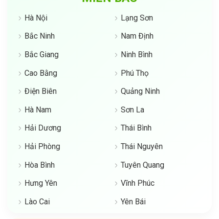
Hà Nội
Lạng Sơn
Bắc Ninh
Nam Định
Bắc Giang
Ninh Bình
Cao Bằng
Phú Thọ
Điện Biên
Quảng Ninh
Hà Nam
Sơn La
Hải Dương
Thái Bình
Hải Phòng
Thái Nguyên
Hòa Bình
Tuyên Quang
Hưng Yên
Vĩnh Phúc
Lào Cai
Yên Bái