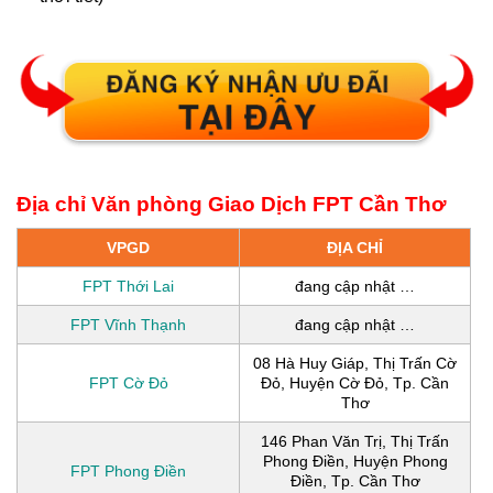
Địa chỉ Văn phòng Giao Dịch FPT Cần Thơ
VPGD
ĐỊA CHỈ
FPT Thới Lai
đang cập nhật …
FPT Vĩnh Thạnh
đang cập nhật …
08 Hà Huy Giáp, Thị Trấn Cờ
FPT Cờ Đỏ
Đỏ, Huyện Cờ Đỏ, Tp. Cần
Thơ
146 Phan Văn Trị, Thị Trấn
Phong Điền, Huyện Phong
FPT Phong Điền
Điền, Tp. Cần Thơ