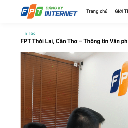
Skip
to
Trang chủ
Giới T
content
Tin Tức
FPT Thới Lai, Cần Thơ – Thông tin Văn p