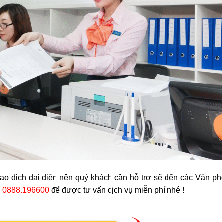
o dịch đại diện nên quý khách cần hỗ trợ sẽ đến các Văn p
–
0888.196600
để được tư vấn dịch vụ miễn phí nhé !