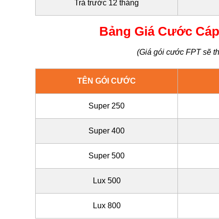
Trả trước 12 tháng
Bảng Giá Cước Cáp
(Giá gói cước FPT sẽ th
TÊN GÓI CƯỚC
Super 250
Super 400
Super 500
Lux 500
Lux 800