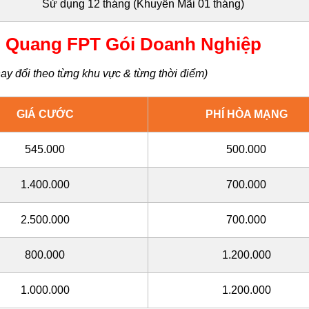
Sử dụng 12 tháng (Khuyến Mãi 01 tháng)
 Quang FPT Gói Doanh Nghiệp
ay đổi theo từng khu vực & từng thời điểm)
GIÁ CƯỚC
PHÍ HÒA MẠNG
545.000
500.000
1.400.000
700.000
2.500.000
700.000
800.000
1.200.000
1.000.000
1.200.000