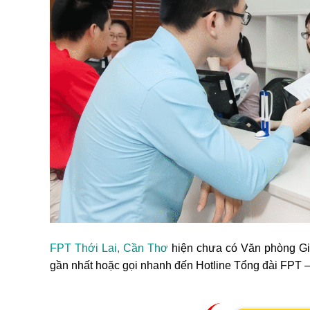
FPT Thới Lai, Cần Thơ
hiện chưa có Văn phòng Gia
gần nhất hoặc gọi nhanh đến Hotline Tổng đài FPT 