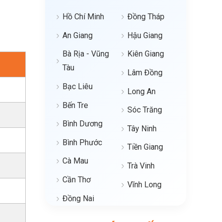
Hồ Chí Minh
Đồng Tháp
An Giang
Hậu Giang
Bà Rịa - Vũng
Kiên Giang
Tàu
Lâm Đồng
Bạc Liêu
Long An
Bến Tre
Sóc Trăng
Bình Dương
Tây Ninh
Bình Phước
Tiền Giang
Cà Mau
Trà Vinh
Cần Thơ
Vĩnh Long
Đồng Nai