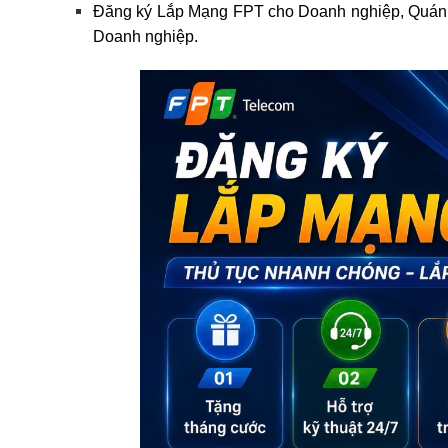
Đăng ký Lắp Mạng FPT cho Doanh nghiệp, Quán
Doanh nghiệp.