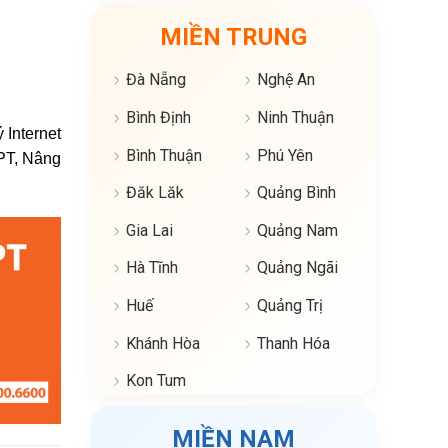
MIỀN TRUNG
Đà Nẵng
Nghệ An
Bình Định
Ninh Thuận
Internet
Bình Thuận
Phú Yên
FPT, Nâng
Đăk Lăk
Quảng Bình
Gia Lai
Quảng Nam
Hà Tĩnh
Quảng Ngãi
Huế
Quảng Trị
Khánh Hòa
Thanh Hóa
Kon Tum
MIỀN NAM