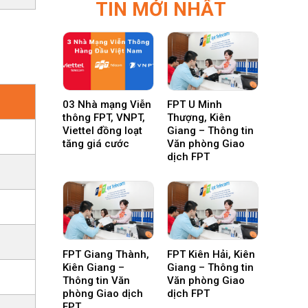
TIN MỚI NHẤT
03 Nhà mạng Viễn
FPT U Minh
thông FPT, VNPT,
Thượng, Kiên
Viettel đồng loạt
Giang – Thông tin
tăng giá cước
Văn phòng Giao
dịch FPT
FPT Giang Thành,
FPT Kiên Hải, Kiên
Kiên Giang –
Giang – Thông tin
Thông tin Văn
Văn phòng Giao
phòng Giao dịch
dịch FPT
FPT