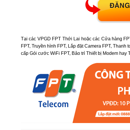
Tại các VPGD FPT Thới Lai hoặc các Cửa hàng FPT 
FPT, Truyền hình FPT, Lắp đặt Camera FPT, Thanh t
cấp Gói cước WiFi FPT, Bảo trì Thiết bị Modem hay 