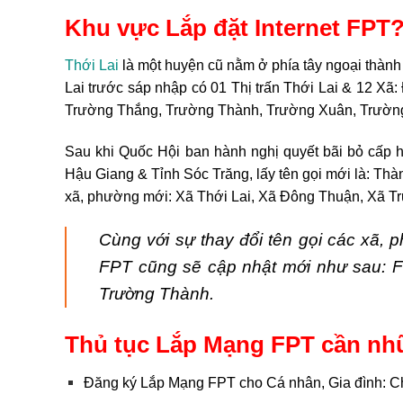
Khu vực Lắp đặt Internet FPT
Thới Lai
là một huyện cũ nằm ở phía tây ngoại thà
Lai trước sáp nhập có 01 Thị trấn Thới Lai & 12 X
Trường Thắng, Trường Thành, Trường Xuân, Trườn
Sau khi Quốc Hội ban hành nghị quyết bãi bỏ cấp h
Hậu Giang & Tỉnh Sóc Trăng, lấy tên gọi mới là: Th
xã, phường mới: Xã Thới Lai, Xã Đông Thuận, Xã 
Cùng với sự thay đổi tên gọi các xã,
FPT cũng sẽ cập nhật mới như sau: 
Trường Thành.
Thủ tục Lắp Mạng FPT cần nh
Đăng ký Lắp Mạng FPT cho Cá nhân, Gia đình: 