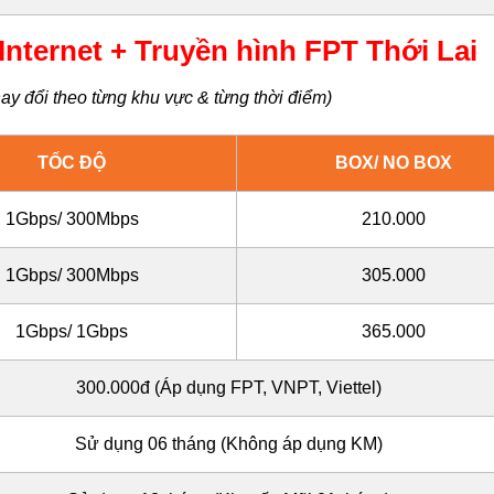
ternet + Truyền hình FPT Thới Lai
ay đổi theo từng khu vực & từng thời điểm)
TỐC ĐỘ
BOX/ NO BOX
1Gbps/ 300Mbps
210.000
1Gbps/ 300Mbps
305.000
1Gbps/ 1Gbps
365.000
300.000đ (Áp dụng FPT, VNPT, Viettel)
Sử dụng 06 tháng (Không áp dụng KM)