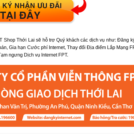
Shop Thới Lai sẽ hỗ trợ Quý khách các dịch vụ như: Đăng ký 
oán, Gia hạn Cước phí Internet, Thay đổi Địa điểm Lắp Mạng 
Tạm ngưng Dịch vụ Internet FPT.