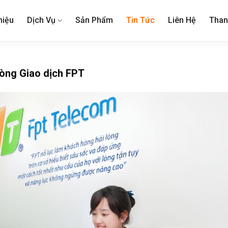
hiệu
Dịch Vụ
Sản Phẩm
Tin Tức
Liên Hệ
Than
hòng Giao dịch FPT