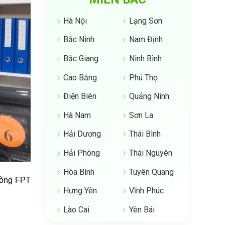
Hà Nội
Lạng Sơn
Bắc Ninh
Nam Định
Bắc Giang
Ninh Bình
Cao Bằng
Phú Thọ
Điện Biên
Quảng Ninh
Hà Nam
Sơn La
Hải Dương
Thái Bình
Hải Phòng
Thái Nguyên
Hòa Bình
Tuyên Quang
hòng FPT
Hưng Yên
Vĩnh Phúc
Lào Cai
Yên Bái