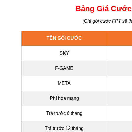
Bảng Giá Cước 
(Giá gói cước FPT sẽ th
TÊN GÓI CƯỚC
SKY
F-GAME
META
Phí hòa mạng
Trả trước 6 tháng
Trả trước 12 tháng