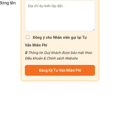
đứng tên
Đồng ý cho Nhân viên gọi lại Tư
Vấn Miễn Phí
🔒 Thông tin Quý khách được bảo mật theo
Điều khoản
&
Chính sách
Website