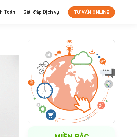
h Toán
Giải đáp Dịch vụ
TƯ VẤN ONLINE
MIỀN BẮC