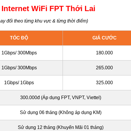
Internet WiFi FPT Thới Lai
ay đổi theo từng khu vực & từng thời điểm)
TỐC ĐỘ
GIÁ CƯỚC
1Gbps/ 300Mbps
180.000
1Gbps/ 300Mbps
265.000
1Gbps/ 1Gbps
325.000
300.000đ (Áp dụng FPT, VNPT, Viettel)
Sử dụng 06 tháng (Không áp dụng KM)
Sử dụng 12 tháng (Khuyến Mãi 01 tháng)