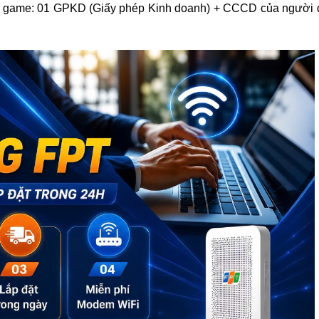
 game: 01 GPKD (Giấy phép Kinh doanh) + CCCD của người 