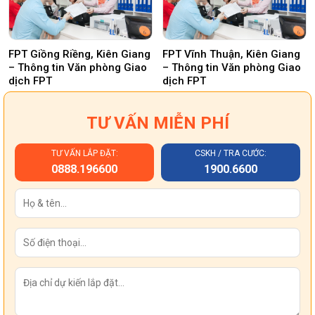
FPT Giồng Riềng, Kiên Giang
FPT Vĩnh Thuận, Kiên Giang
– Thông tin Văn phòng Giao
– Thông tin Văn phòng Giao
dịch FPT
dịch FPT
TƯ VẤN MIỄN PHÍ
TƯ VẤN LẮP ĐẶT:
CSKH / TRA CƯỚC:
0888.196600
1900.6600