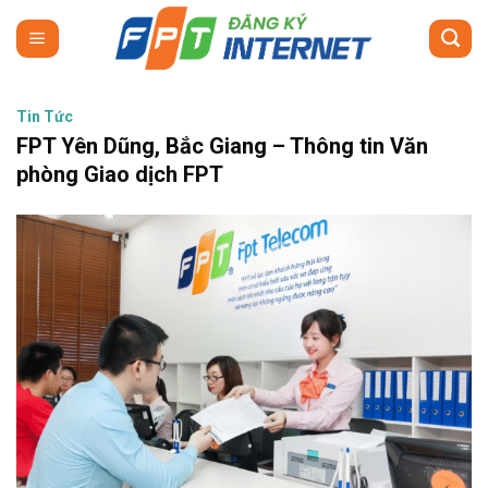
Skip
to
content
Tin Tức
FPT Yên Dũng, Bắc Giang – Thông tin Văn
phòng Giao dịch FPT