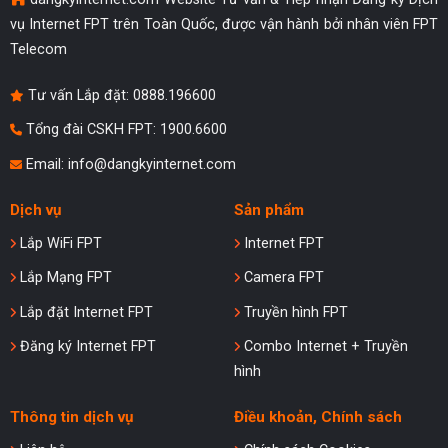
vụ Internet FPT trên Toàn Quốc, được vận hành bởi nhân viên FPT
Telecom
Tư vấn Lắp đặt:
0888.196600
Tổng đài CSKH FPT: 1900.6600
Email:
info@dangkyinternet.com
Dịch vụ
Sản phẩm
Lắp WiFi FPT
Internet FPT
Lắp Mạng FPT
Camera FPT
Lắp đặt Internet FPT
Truyền hình FPT
Đăng ký Internet FPT
Combo Internet + Truyền
hình
Thông tin dịch vụ
Điều khoản, Chính sách