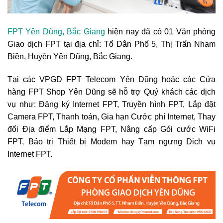
FPT Yên Dũng, Bắc Giang
hiện nay đã có 01 Văn phòng
Giao dịch FPT tại địa chỉ: Tổ Dân Phố 5, Thị Trấn Nham
Biền, Huyện Yên Dũng, Bắc Giang.
Tại các VPGD FPT Telecom Yên Dũng hoặc các Cửa
hàng FPT Shop Yên Dũng sẽ hỗ trợ Quý khách các dịch
vụ như: Đăng ký Internet FPT, Truyền hình FPT, Lắp đặt
Camera FPT, Thanh toán, Gia hạn Cước phí Internet, Thay
đổi Địa điểm Lắp Mạng FPT, Nâng cấp Gói cước WiFi
FPT, Bảo trị Thiết bị Modem hay Tạm ngưng Dịch vụ
Internet FPT.