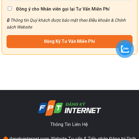
Đồng ý cho Nhân viên gọi lại Tư Vấn Miễn Phí
🔒 Thông tin Quý khách được bảo mật theo
Điều khoản
&
Chính
sách
Website
Thông Tin Liên Hệ
dangkyinternet.com Website Tư vấn & Tiếp nhận Đăng ký Dịch