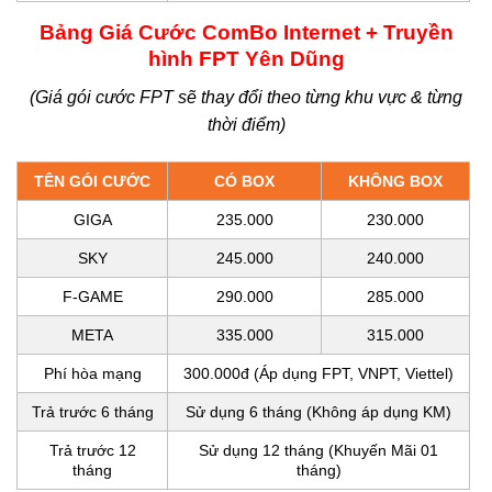
Bảng Giá Cước ComBo Internet + Truyền
hình FPT Yên Dũng
(Giá gói cước FPT sẽ thay đổi theo từng khu vực & từng
thời điểm)
TÊN GÓI CƯỚC
CÓ BOX
KHÔNG BOX
GIGA
235.000
230.000
SKY
245.000
240.000
F-GAME
290.000
285.000
META
335.000
315.000
Phí hòa mạng
300.000đ (Áp dụng FPT, VNPT, Viettel)
Trả trước 6 tháng
Sử dụng 6 tháng (Không áp dụng KM)
Trả trước 12
Sử dụng
12 tháng (Khuyến Mãi 01
tháng
tháng)