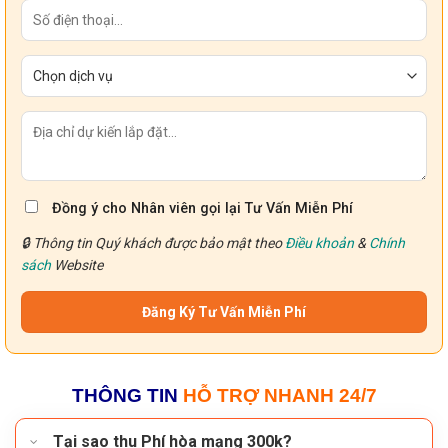
Đồng ý cho Nhân viên gọi lại Tư Vấn Miễn Phí
🔒 Thông tin Quý khách được bảo mật theo
Điều khoản
&
Chính
sách
Website
THÔNG TIN
HỖ TRỢ NHANH 24/7
Tại sao thu Phí hòa mạng 300k?