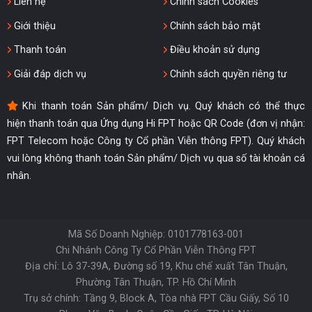
Liên hệ
Chính sách Cookies
Giới thiệu
Chính sách bảo mật
Thanh toán
Điều khoản sử dụng
Giải đáp dịch vụ
Chính sách quyền riêng tư
Khi thanh toán Sản phẩm/ Dịch vụ. Quý khách có thể thực
hiện thanh toán qua Ứng dụng Hi FPT hoặc QR Code (đơn vị nhận:
FPT Telecom hoặc Công ty Cổ phần Viễn thông FPT). Quý khách
vui lòng không thanh toán Sản phẩm/ Dịch vụ qua số tài khoản cá
nhân.
Mã Số Doanh Nghiệp: 0101778163-001
Chi Nhánh Công Ty Cổ Phần Viễn Thông FPT
Địa chỉ: Lô 37-39A, Đường số 19, Khu chế xuất Tân Thuận,
Phường Tân Thuận, TP. Hồ Chí Minh
Trụ sở chính: Tầng 9, Block A, Tòa nhà FPT Cầu Giấy, Số 10