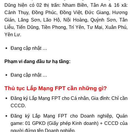
Dũng hiện có 02 thị trấn: Nham Biền, Tân An & 16 xã:
Cảnh Thụy, Đồng Phúc, Đồng Việt, Đức Giang, Hương
Gián, Lãng Sơn, Lão Hộ, Nội Hoàng, Quỳnh Sơn, Tân
Liễu, Tiến Dũng, Tiền Phong, Trí Yên, Tư Mại, Xuân Phú,
Yên Lư.
Đang cập nhật …
Phạm vi đang đầu tư hạ tầng:
Đang cập nhật …
Thủ tục Lắp Mạng FPT cần những gì?
Đăng ký Lắp Mạng FPT cho Cá nhân, Gia đình: Chỉ cần
CCCD.
Đăng ký Lắp Mạng FPT cho Doanh nghiệp, Quán
game: 01 GPKD (Giấy phép Kinh doanh) + CCCD của
người đứng tên Doanh nghiệp.