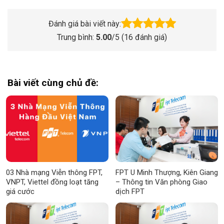
Đánh giá bài viết này:
Trung bình:
5.00
/5 (
16
đánh giá)
Bài viết cùng chủ đề:
03 Nhà mạng Viễn thông FPT,
FPT U Minh Thượng, Kiên Giang
VNPT, Viettel đồng loạt tăng
– Thông tin Văn phòng Giao
giá cước
dịch FPT