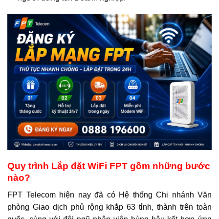
Quy trình Lắp đặt WiFi FPT gồm những bước
nào?
FPT Telecom hiện nay đã có Hệ thống Chi nhánh Văn
phòng Giao dịch phủ rộng khắp 63 tỉnh, thành trên toàn