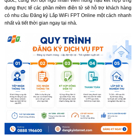
quốc, cùng với đội ngũ nhân viên hùng hậu kết hợp ứng
dụng thực tế các phần mềm điện tử sẽ hỗ trợ khách hàng
có nhu cầu Đăng ký Lắp WiFi FPT Online một cách nhanh
nhất và tiết thời gian ngay tại nhà.