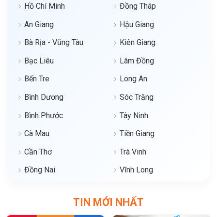
Hồ Chí Minh
Đồng Tháp
An Giang
Hậu Giang
Bà Rịa - Vũng Tàu
Kiên Giang
Bạc Liêu
Lâm Đồng
Bến Tre
Long An
Bình Dương
Sóc Trăng
Bình Phước
Tây Ninh
Cà Mau
Tiền Giang
Cần Thơ
Trà Vinh
Đồng Nai
Vĩnh Long
TIN MỚI NHẤT