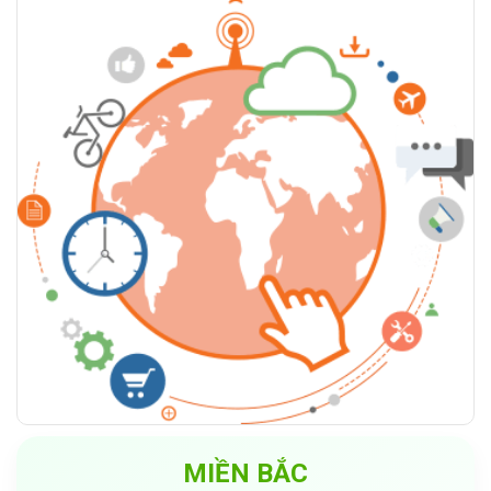
MIỀN BẮC