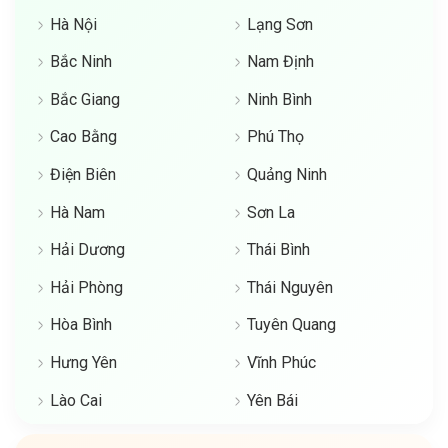
Hà Nội
Lạng Sơn
Bắc Ninh
Nam Định
Bắc Giang
Ninh Bình
Cao Bằng
Phú Thọ
Điện Biên
Quảng Ninh
Hà Nam
Sơn La
Hải Dương
Thái Bình
Hải Phòng
Thái Nguyên
Hòa Bình
Tuyên Quang
Hưng Yên
Vĩnh Phúc
Lào Cai
Yên Bái