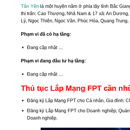
Tân Yên
là một huyện nằm ở phía tây tỉnh Bắc Gia
thị trấn: Cao Thượng, Nhã Nam & 17 xã: An Dương
Lý, Ngọc Thiện, Ngọc Vân, Phúc Hòa, Quang Trung, 
Phạm vi đã có hạ tầng:
Đang cập nhật …
Phạm vi đang đầu tư hạ tầng:
Đang cập nhật …
Thủ tục Lắp Mạng FPT cần nh
Đăng ký Lắp Mạng FPT cho Cá nhân, Gia đình: 
Đăng ký Lắp Mạng FPT cho Doanh nghiệp, Quán
Doanh nghiệp.