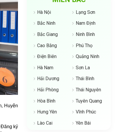
Hà Nội
Lạng Sơn
Bắc Ninh
Nam Định
Bắc Giang
Ninh Bình
Cao Bằng
Phú Thọ
Điện Biên
Quảng Ninh
Hà Nam
Sơn La
Hải Dương
Thái Bình
Hải Phòng
Thái Nguyên
Hòa Bình
Tuyên Quang
m, Huyện
Hưng Yên
Vĩnh Phúc
Lào Cai
Yên Bái
 Đăng ký