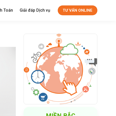
h Toán
Giải đáp Dịch vụ
TƯ VẤN ONLINE
MIỀN BẮC