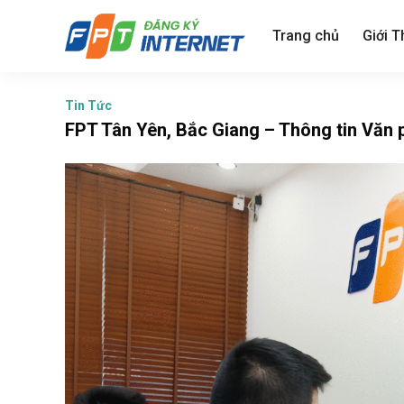
Skip
to
Trang chủ
Giới T
content
Tin Tức
FPT Tân Yên, Bắc Giang – Thông tin Văn 