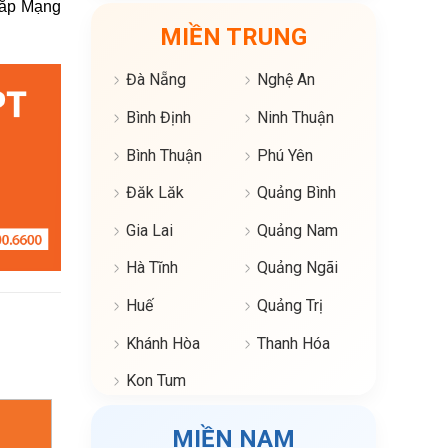
Lắp Mạng
MIỀN TRUNG
Đà Nẵng
Nghệ An
Bình Định
Ninh Thuận
Bình Thuận
Phú Yên
Đăk Lăk
Quảng Bình
Gia Lai
Quảng Nam
Hà Tĩnh
Quảng Ngãi
Huế
Quảng Trị
Khánh Hòa
Thanh Hóa
Kon Tum
MIỀN NAM