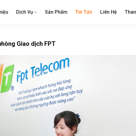
hiệu
Dịch Vụ
Sản Phẩm
Tin Tức
Liên Hệ
Than
phòng Giao dịch FPT