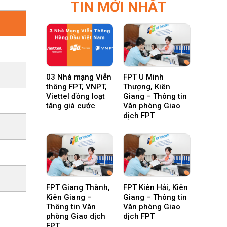
TIN MỚI NHẤT
03 Nhà mạng Viễn
FPT U Minh
thông FPT, VNPT,
Thượng, Kiên
Viettel đồng loạt
Giang – Thông tin
tăng giá cước
Văn phòng Giao
dịch FPT
FPT Giang Thành,
FPT Kiên Hải, Kiên
Kiên Giang –
Giang – Thông tin
Thông tin Văn
Văn phòng Giao
phòng Giao dịch
dịch FPT
FPT