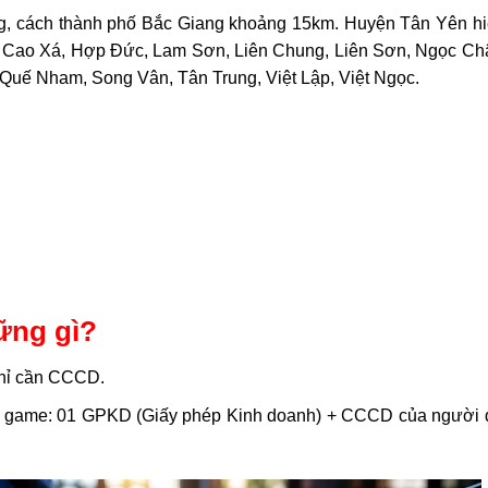
ng, cách thành phố Bắc Giang khoảng 15km. Huyện Tân Yên hi
, Cao Xá, Hợp Đức, Lam Sơn, Liên Chung, Liên Sơn, Ngọc Ch
Quế Nham, Song Vân, Tân Trung, Việt Lập, Việt Ngọc.
ững gì?
Chỉ cần CCCD.
 game: 01 GPKD (Giấy phép Kinh doanh) + CCCD của người 