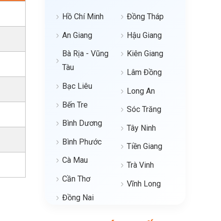
Hồ Chí Minh
Đồng Tháp
An Giang
Hậu Giang
Bà Rịa - Vũng
Kiên Giang
Tàu
Lâm Đồng
Bạc Liêu
Long An
Bến Tre
Sóc Trăng
Bình Dương
Tây Ninh
Bình Phước
Tiền Giang
Cà Mau
Trà Vinh
Cần Thơ
Vĩnh Long
Đồng Nai