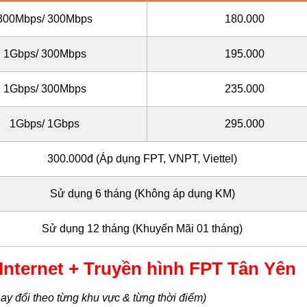
300Mbps/ 300Mbps
180.000
1Gbps/ 300Mbps
195.000
1Gbps/ 300Mbps
235.000
1Gbps/ 1Gbps
295.000
300.000đ (Áp dụng FPT, VNPT, Viettel)
Sử dụng 6 tháng (Không áp dụng KM)
Sử dụng
12 tháng (Khuyến Mãi 01 tháng)
ternet + Truyền hình FPT Tân Yên
ay đổi theo từng khu vực & từng thời điểm)