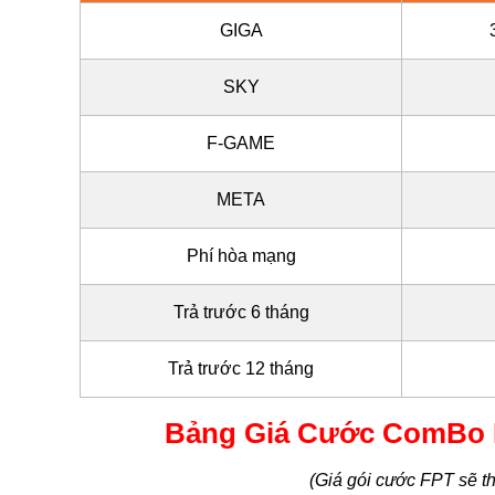
GIGA
SKY
F-GAME
META
Phí hòa mạng
Trả trước 6 tháng
Trả trước 12 tháng
Bảng Giá Cước ComBo In
(Giá gói cước FPT sẽ th