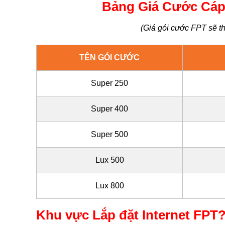
Bảng Giá Cước Cáp
(Giá gói cước FPT sẽ th
TÊN GÓI CƯỚC
Super 250
Super 400
Super 500
Lux 500
Lux 800
Khu vực Lắp đặt Internet FPT