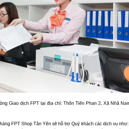
òng Giao dịch FPT tại địa chỉ: Thôn Tiến Phan 2, Xã Nhã Na
àng FPT Shop Tân Yên sẽ hỗ trợ Quý khách các dịch vụ như: