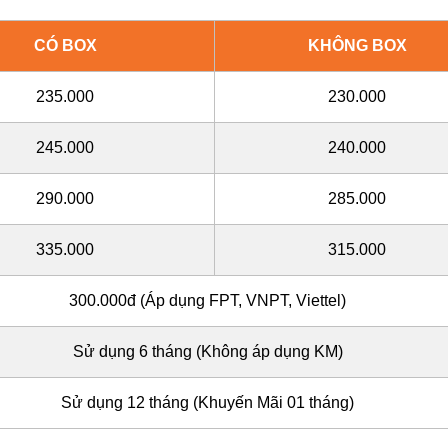
CÓ BOX
KHÔNG BOX
235.000
230.000
245.000
240.000
290.000
285.000
335.000
315.000
300.000đ (Áp dụng FPT, VNPT, Viettel)
Sử dụng 6 tháng (Không áp dụng KM)
Sử dụng
12 tháng (Khuyến Mãi 01 tháng)