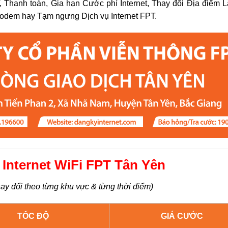
, Thanh toán, Gia hạn Cước phí Internet, Thay đổi Địa điểm 
Modem hay Tạm ngưng Dịch vụ Internet FPT.
Internet WiFi FPT Tân Yên
ay đổi theo từng khu vực & từng thời điểm)
TỐC ĐỘ
GIÁ CƯỚC