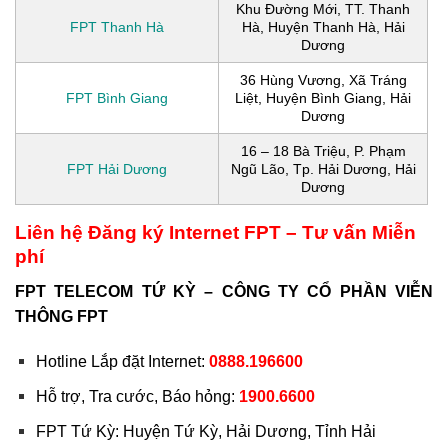
Khu Đường Mới, TT. Thanh
FPT Thanh Hà
Hà, Huyện Thanh Hà, Hải
Dương
36 Hùng Vương, Xã Tráng
FPT Bình Giang
Liệt, Huyện Bình Giang, Hải
Dương
16 – 18 Bà Triệu, P. Phạm
FPT Hải Dương
Ngũ Lão, Tp. Hải Dương, Hải
Dương
Liên hệ Đăng ký Internet FPT – Tư vấn Miễn
phí
FPT TELECOM TỨ KỲ – CÔNG TY CỔ PHẦN VIỄN
THÔNG FPT
Hotline Lắp đặt Internet:
0888.196600
Hỗ trợ, Tra cước, Báo hỏng:
1900.6600
FPT Tứ Kỳ: Huyện Tứ Kỳ, Hải Dương, Tỉnh Hải