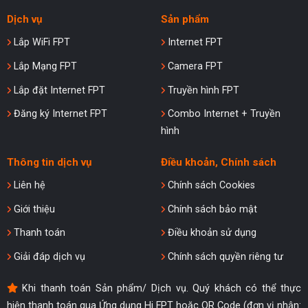
Dịch vụ
Sản phẩm
Lắp WiFi FPT
Internet FPT
Lắp Mạng FPT
Camera FPT
Lắp đặt Internet FPT
Truyền hình FPT
Đăng ký Internet FPT
Combo Internet + Truyền
hình
Thông tin dịch vụ
Điều khoản, Chính sách
Liên hệ
Chính sách Cookies
Giới thiệu
Chính sách bảo mật
Thanh toán
Điều khoản sử dụng
Giải đáp dịch vụ
Chính sách quyền riêng tư
Khi thanh toán Sản phẩm/ Dịch vụ. Quý khách có thể thực
hiện thanh toán qua Ứng dụng Hi FPT hoặc QR Code (đơn vị nhận: