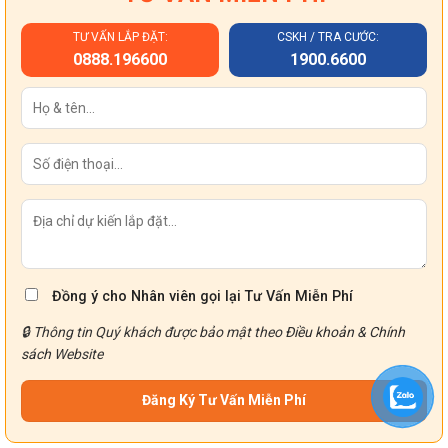
TƯ VẤN LẮP ĐẶT:
CSKH / TRA CƯỚC:
0888.196600
1900.6600
Đồng ý cho Nhân viên gọi lại Tư Vấn Miễn Phí
🔒 Thông tin Quý khách được bảo mật theo
Điều khoản
&
Chính
sách
Website