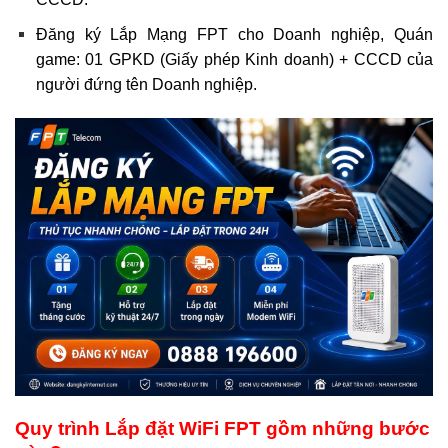
Đăng ký Lắp Mạng FPT cho Doanh nghiệp, Quán
game: 01 GPKD (Giấy phép Kinh doanh) + CCCD của
người đứng tên Doanh nghiệp.
Quy trình Lắp đặt WiFi FPT gồm những bước