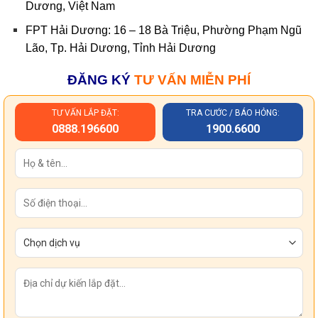
Dương, Việt Nam
FPT Hải Dương: 16 – 18 Bà Triệu, Phường Phạm Ngũ
Lão, Tp. Hải Dương, Tỉnh Hải Dương
ĐĂNG KÝ
TƯ VẤN MIỄN PHÍ
TƯ VẤN LẮP ĐẶT:
TRA CƯỚC / BÁO HỎNG:
0888.196600
1900.6600