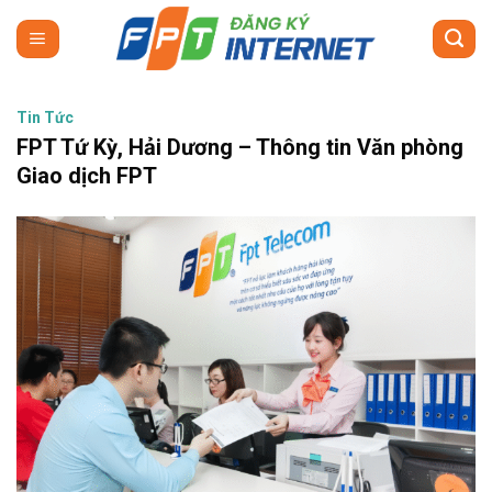
Skip
to
content
Tin Tức
FPT Tứ Kỳ, Hải Dương – Thông tin Văn phòng
Giao dịch FPT