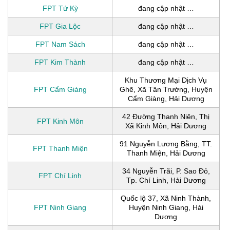
FPT Tứ Kỳ
đang cập nhật …
FPT Gia Lộc
đang cập nhật …
FPT Nam Sách
đang cập nhật …
FPT Kim Thành
đang cập nhật …
Khu Thương Mại Dịch Vụ
FPT Cẩm Giàng
Ghẽ, Xã Tân Trường, Huyện
Cẩm Giàng, Hải Dương
42 Đường Thanh Niên, Thị
FPT Kinh Môn
Xã Kinh Môn, Hải Dương
91 Nguyễn Lương Bằng, TT.
FPT Thanh Miện
Thanh Miện, Hải Dương
34 Nguyễn Trãi, P. Sao Đỏ,
FPT Chí Linh
Tp. Chí Linh, Hải Dương
Quốc lộ 37, Xã Ninh Thành,
FPT Ninh Giang
Huyện Ninh Giang, Hải
Dương