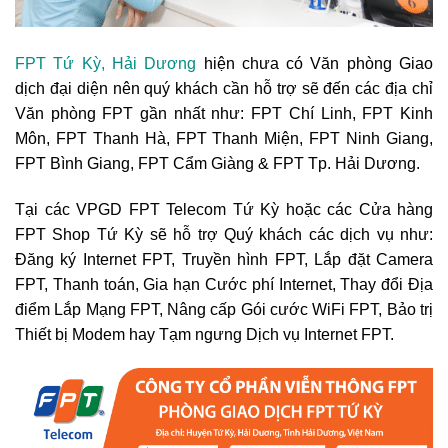
FPT Tứ Kỳ, Hải Dương
hiện chưa có Văn phòng Giao
dịch đại diện nên quý khách cần hỗ trợ sẽ đến các địa chỉ
Văn phòng FPT gần nhất như: FPT Chí Linh, FPT Kinh
Môn, FPT Thanh Hà, FPT Thanh Miện, FPT Ninh Giang,
FPT Bình Giang, FPT Cẩm Giàng & FPT Tp. Hải Dương.
Tại các VPGD FPT Telecom Tứ Kỳ hoặc các Cửa hàng
FPT Shop Tứ Kỳ sẽ hỗ trợ Quý khách các dịch vụ như:
Đăng ký Internet FPT, Truyền hình FPT, Lắp đặt Camera
FPT, Thanh toán, Gia hạn Cước phí Internet, Thay đổi Địa
điểm Lắp Mạng FPT, Nâng cấp Gói cước WiFi FPT, Bảo trị
Thiết bị Modem hay Tạm ngưng Dịch vụ Internet FPT.