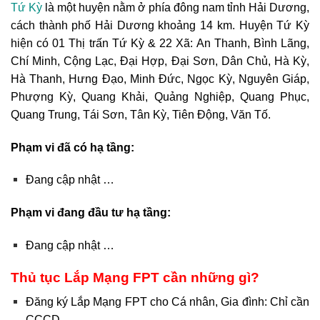
Tứ Kỳ
là một huyện nằm ở phía đông nam tỉnh Hải Dương,
cách thành phố Hải Dương khoảng 14 km. Huyện Tứ Kỳ
hiện có 01 Thị trấn Tứ Kỳ & 22 Xã: An Thanh, Bình Lãng,
Chí Minh, Cộng Lạc, Đại Hợp, Đại Sơn, Dân Chủ, Hà Kỳ,
Hà Thanh, Hưng Đạo, Minh Đức, Ngọc Kỳ, Nguyên Giáp,
Phượng Kỳ, Quang Khải, Quảng Nghiệp, Quang Phục,
Quang Trung, Tái Sơn, Tân Kỳ, Tiên Động, Văn Tố.
Phạm vi đã có hạ tầng:
Đang cập nhật …
Phạm vi đang đầu tư hạ tầng:
Đang cập nhật …
Thủ tục Lắp Mạng FPT cần những gì?
Đăng ký Lắp Mạng FPT cho Cá nhân, Gia đình: Chỉ cần
CCCD.