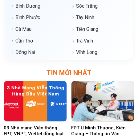
Bình Dương
Sóc Trăng
Bình Phước
Tây Ninh
Cà Mau
Tiền Giang
Cần Thơ
Trà Vinh
Đồng Nai
Vĩnh Long
TIN MỚI NHẤT
03 Nhà mạng Viễn thông
FPT U Minh Thượng, Kiên
FPT, VNPT, Viettel đồng loạt
Giang – Thông tin Văn