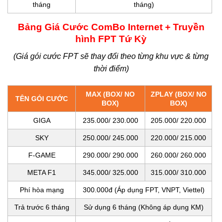
tháng
tháng)
Bảng Giá Cước ComBo Internet + Truyền
hình FPT Tứ Kỳ
(Giá gói cước FPT sẽ thay đổi theo từng khu vực & từng
thời điểm)
MAX (BOX/ NO
ZPLAY (BOX/ NO
TÊN GÓI CƯỚC
BOX)
BOX)
GIGA
235.000/ 230.000
205.000/ 220.000
SKY
250.000/ 245.000
220.000/ 215.000
F-GAME
290.000/ 290.000
260.000/ 260.000
META F1
345.000/ 325.000
315.000/ 310.000
Phí hòa mạng
300.000đ (Áp dụng FPT, VNPT, Viettel)
Trả trước 6 tháng
Sử dụng 6 tháng (Không áp dụng KM)