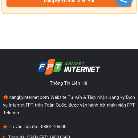
Thông Tin Liên Hệ
dangkyinternet.com Website Tư vấn & Tiếp nhận Đăng ký Dịch
vụ Internet FPT trên Toàn Quốc, được vận hành bởi nhân viên FPT
Telecom
Tư vấn Lắp đặt:
0888.196600
Tổng đài CSKH FPT: 1900.6600