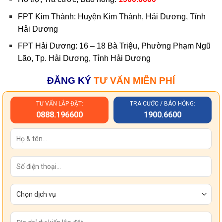
FPT Kim Thành: Huyện Kim Thành, Hải Dương, Tỉnh
Hải Dương
FPT Hải Dương: 16 – 18 Bà Triệu, Phường Phạm Ngũ
Lão, Tp. Hải Dương, Tỉnh Hải Dương
ĐĂNG KÝ
TƯ VẤN MIỄN PHÍ
TƯ VẤN LẮP ĐẶT:
TRA CƯỚC / BÁO HỎNG:
0888.196600
1900.6600