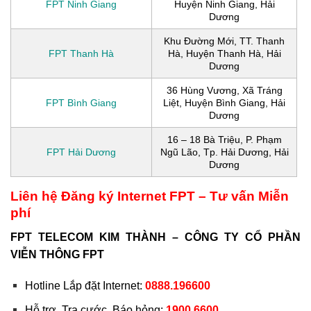
FPT Ninh Giang
Huyện Ninh Giang, Hải
Dương
Khu Đường Mới, TT. Thanh
FPT Thanh Hà
Hà, Huyện Thanh Hà, Hải
Dương
36 Hùng Vương, Xã Tráng
FPT Bình Giang
Liệt, Huyện Bình Giang, Hải
Dương
16 – 18 Bà Triệu, P. Phạm
FPT Hải Dương
Ngũ Lão, Tp. Hải Dương, Hải
Dương
Liên hệ Đăng ký Internet FPT – Tư vấn Miễn
phí
FPT TELECOM KIM THÀNH – CÔNG TY CỔ PHẦN
VIỄN THÔNG FPT
Hotline Lắp đặt Internet:
0888.196600
Hỗ trợ, Tra cước, Báo hỏng:
1900.6600