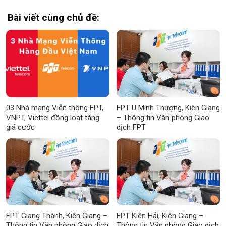
Bài viết cùng chủ đề:
03 Nhà mạng Viễn thông FPT,
FPT U Minh Thượng, Kiên Giang
VNPT, Viettel đồng loạt tăng
– Thông tin Văn phòng Giao
giá cước
dịch FPT
FPT Giang Thành, Kiên Giang –
FPT Kiên Hải, Kiên Giang –
Thông tin Văn phòng Giao dịch
Thông tin Văn phòng Giao dịch