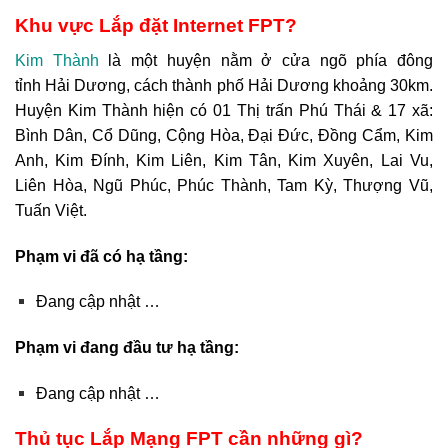
Khu vực Lắp đặt Internet FPT?
Kim Thành
là một huyện nằm ở cửa ngõ phía đông
tỉnh Hải Dương, cách thành phố Hải Dương khoảng 30km.
Huyện Kim Thành hiện có 01 Thị trấn Phú Thái & 17 xã:
Bình Dân, Cổ Dũng, Cộng Hòa, Đại Đức, Đồng Cẩm, Kim
Anh, Kim Đính, Kim Liên, Kim Tân, Kim Xuyên, Lai Vu,
Liên Hòa, Ngũ Phúc, Phúc Thành, Tam Kỳ, Thượng Vũ,
Tuấn Việt.
Phạm vi đã có hạ tầng:
Đang cập nhật …
Phạm vi đang đầu tư hạ tầng:
Đang cập nhật …
Thủ tục Lắp Mạng FPT cần những gì?