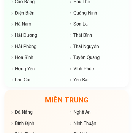
Cao Bằng
Phú Thọ
Điện Biên
Quảng Ninh
Hà Nam
Sơn La
Hải Dương
Thái Bình
Hải Phòng
Thái Nguyên
Hòa Bình
Tuyên Quang
Hưng Yên
Vĩnh Phúc
Lào Cai
Yên Bái
MIỀN TRUNG
Đà Nẵng
Nghệ An
Bình Định
Ninh Thuận