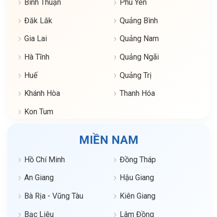
Bình Thuận
Phú Yên
Đăk Lăk
Quảng Bình
Gia Lai
Quảng Nam
Hà Tĩnh
Quảng Ngãi
Huế
Quảng Trị
Khánh Hòa
Thanh Hóa
Kon Tum
MIỀN NAM
Hồ Chí Minh
Đồng Tháp
An Giang
Hậu Giang
Bà Rịa - Vũng Tàu
Kiên Giang
Bạc Liêu
Lâm Đồng