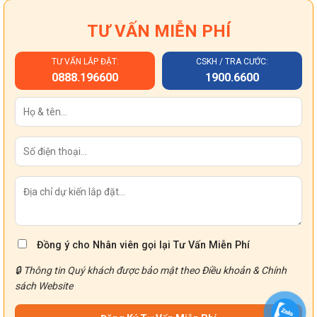
TƯ VẤN MIỄN PHÍ
TƯ VẤN LẮP ĐẶT:
CSKH / TRA CƯỚC:
0888.196600
1900.6600
Đồng ý cho Nhân viên gọi lại Tư Vấn Miễn Phí
🔒 Thông tin Quý khách được bảo mật theo
Điều khoản
&
Chính
sách
Website