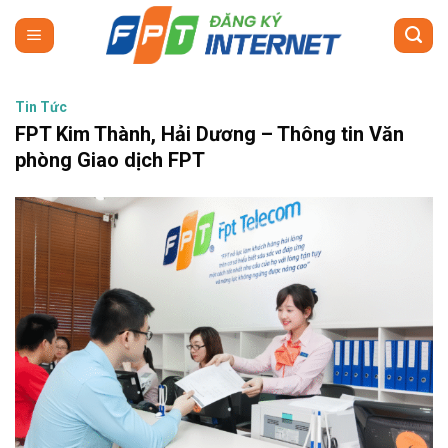
Skip
to
content
Tin Tức
FPT Kim Thành, Hải Dương – Thông tin Văn
phòng Giao dịch FPT