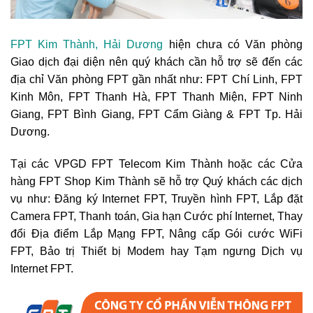
FPT Kim Thành, Hải Dương
hiện chưa có Văn phòng
Giao dịch đại diện nên quý khách cần hỗ trợ sẽ đến các
địa chỉ Văn phòng FPT gần nhất như: FPT Chí Linh, FPT
Kinh Môn, FPT Thanh Hà, FPT Thanh Miện, FPT Ninh
Giang, FPT Bình Giang, FPT Cẩm Giàng & FPT Tp. Hải
Dương.
Tại các VPGD FPT Telecom Kim Thành hoặc các Cửa
hàng FPT Shop Kim Thành sẽ hỗ trợ Quý khách các dịch
vụ như: Đăng ký Internet FPT, Truyền hình FPT, Lắp đặt
Camera FPT, Thanh toán, Gia hạn Cước phí Internet, Thay
đổi Địa điểm Lắp Mạng FPT, Nâng cấp Gói cước WiFi
FPT, Bảo trị Thiết bị Modem hay Tạm ngưng Dịch vụ
Internet FPT.