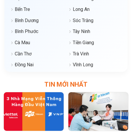
Bến Tre
Long An
Bình Dương
Sóc Trăng
Bình Phước
Tây Ninh
Cà Mau
Tiền Giang
Cần Thơ
Trà Vinh
Đồng Nai
Vĩnh Long
TIN MỚI NHẤT