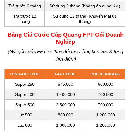
Trả trước 6 tháng
Sử dụng 6 tháng (Không áp dụng KM)
Trả trước 12
Sử dụng 12 tháng (Khuyến Mãi 01
tháng
tháng)
Bảng Giá Cước Cáp Quang FPT Gói Doanh
Nghiệp
(Giá gói cước FPT sẽ thay đổi theo từng khu vực & từng
thời điểm)
TÊN GÓI CƯỚC
GIÁ CƯỚC
PHÍ HÒA MẠNG
Super 250
545.000
500.000
Super 400
1.400.000
700.000
Super 500
2.500.000
700.000
Lux 500
800.000
1.200.000
Lux 800
1.000.000
1.200.000