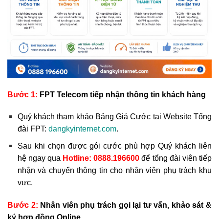
Bước 1:
FPT Telecom tiếp nhận thông tin khách hàng
Quý khách tham khảo Bảng Giá Cước tại Website Tổng
đài FPT:
dangkyinternet.com
.
Sau khi chọn được gói cước phù hợp Quý khách liên
hệ ngay qua
Hotline:
0888.196600
để tổng đài viên tiếp
nhận và chuyển thông tin cho nhân viên phụ trách khu
vực.
Bước 2:
Nhân viên phụ trách gọi lại tư vấn, khảo sát &
ký hợp đồng Online