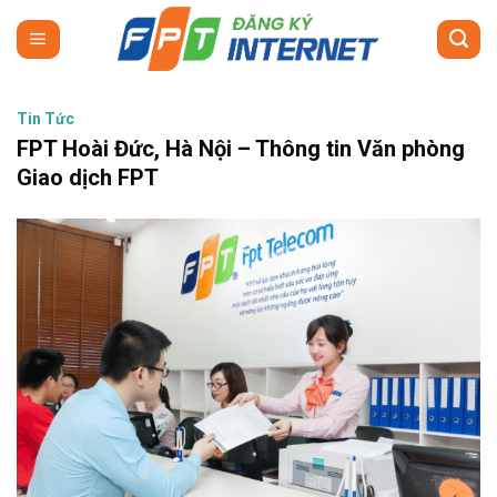
Skip
to
content
Tin Tức
FPT Hoài Đức, Hà Nội – Thông tin Văn phòng
Giao dịch FPT