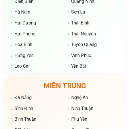
Điện Biên
Quảng Ninh
Hà Nam
Sơn La
Hải Dương
Thái Bình
Hải Phòng
Thái Nguyên
Hòa Bình
Tuyên Quang
Hưng Yên
Vĩnh Phúc
Lào Cai
Yên Bái
MIỀN TRUNG
Đà Nẵng
Nghệ An
Bình Định
Ninh Thuận
Bình Thuận
Phú Yên