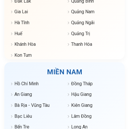
Đăk Lăk
Quảng Bình
Gia Lai
Quảng Nam
Hà Tĩnh
Quảng Ngãi
Huế
Quảng Trị
Khánh Hòa
Thanh Hóa
Kon Tum
MIỀN NAM
Hồ Chí Minh
Đồng Tháp
An Giang
Hậu Giang
Bà Rịa - Vũng Tàu
Kiên Giang
Bạc Liêu
Lâm Đồng
Bến Tre
Long An