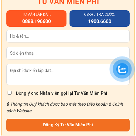
TƯ VẤN MIỄN PHÍ
TƯ VẤN LẮP ĐẶT:
CSKH / TRA CƯỚC:
0888.196600
1900.6600
Đồng ý cho Nhân viên gọi lại Tư Vấn Miễn Phí
🔒 Thông tin Quý khách được bảo mật theo
Điều khoản
&
Chính
sách
Website