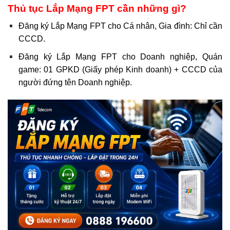
Thủ tục Lắp Mạng FPT cần những gì?
Đăng ký Lắp Mạng FPT cho Cá nhân, Gia đình: Chỉ cần
CCCD.
Đăng ký Lắp Mạng FPT cho Doanh nghiệp, Quán
game: 01 GPKD (Giấy phép Kinh doanh) + CCCD của
người đứng tên Doanh nghiệp.