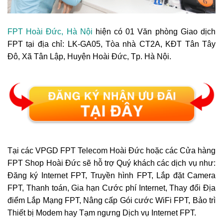
FPT Hoài Đức, Hà Nội
hiện có 01 Văn phòng Giao dịch
FPT tại địa chỉ:
LK-GA05, Tòa nhà CT2A, KĐT Tân Tây
Đô, Xã Tân Lập, Huyện Hoài Đức
, Tp. Hà Nội
.
Tại các VPGD FPT Telecom Hoài Đức hoặc các Cửa hàng
FPT Shop Hoài Đức sẽ hỗ trợ Quý khách các dịch vụ như:
Đăng ký Internet FPT, Truyền hình FPT, Lắp đặt Camera
FPT, Thanh toán, Gia hạn Cước phí Internet, Thay đổi Địa
điểm Lắp Mạng FPT, Nâng cấp Gói cước WiFi FPT, Bảo trì
Thiết bị Modem hay Tạm ngưng Dịch vụ Internet FPT.