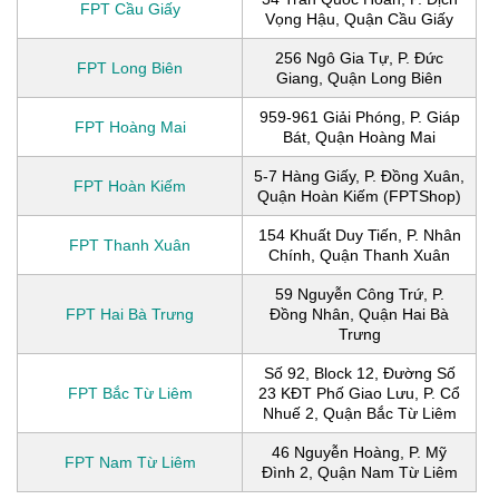
FPT Cầu Giấy
Vọng Hậu, Quận Cầu Giấy
256 Ngô Gia Tự, P. Đức
FPT Long Biên
Giang, Quận Long Biên
959-961 Giải Phóng, P. Giáp
FPT Hoàng Mai
Bát, Quận Hoàng Mai
5-7 Hàng Giấy, P. Đồng Xuân,
FPT Hoàn Kiếm
Quận Hoàn Kiếm (FPTShop)
154 Khuất Duy Tiến, P. Nhân
FPT Thanh Xuân
Chính, Quận Thanh Xuân
59 Nguyễn Công Trứ, P.
FPT Hai Bà Trưng
Đồng Nhân, Quận Hai Bà
Trưng
Số 92, Block 12, Đường Số
FPT Bắc Từ Liêm
23 KĐT Phố Giao Lưu, P. Cổ
Nhuế 2, Quận Bắc Từ Liêm
46 Nguyễn Hoàng, P. Mỹ
FPT Nam Từ Liêm
Đình 2, Quận Nam Từ Liêm