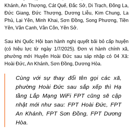
Khánh, An Thượng, Cát Quế, Đắc Sở, Di Trạch, Đông La,
Đức Giang, Đức Thượng, Dương Liễu, Kim Chung, La
Phù, Lại Yên, Minh Khai, Sơn Đồng, Song Phương, Tiền
Yên, Vân Canh, Vân Côn, Yên Sở.
Sau khi Quốc Hội ban hành nghị quyết bãi bỏ cấp huyện
(có hiệu lực từ ngày 1/7/2025). Đơn vị hành chính xã,
phường mới Huyện Hoài Đức sau sáp nhập có 04 Xã:
Hoài Đức, An Khánh, Sơn Đồng, Dương Hòa.
Cùng với sự thay đổi tên gọi các xã,
phường Hoài Đức sau sắp xếp thì Hạ
tầng Lắp Mạng WiFi FPT cũng sẽ cập
nhật mới như sau: FPT Hoài Đức, FPT
An Khánh, FPT Sơn Đồng, FPT Dương
Hòa.