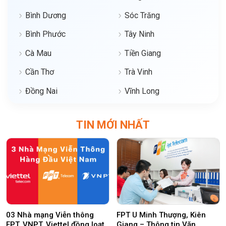
Bình Dương
Sóc Trăng
Bình Phước
Tây Ninh
Cà Mau
Tiền Giang
Cần Thơ
Trà Vinh
Đồng Nai
Vĩnh Long
TIN MỚI NHẤT
03 Nhà mạng Viễn thông
FPT U Minh Thượng, Kiên
FPT, VNPT, Viettel đồng loạt
Giang – Thông tin Văn