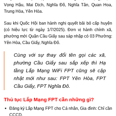
Vọng Hậu, Mai Dịch, Nghĩa Đô, Nghĩa Tân, Quan Hoa,
Trung Hòa, Yên Hòa.
Sau khi Quốc Hội ban hành nghị quyết bãi bỏ cấp huyện
(có hiệu lực từ ngày 1/7/2025). Đơn vị hành chính xã,
phường mới Quận Cầu Giấy sau sáp nhập có 03 Phường:
Yên Hòa, Cầu Giấy, Nghĩa Đô.
Cùng với sự thay đổi tên gọi các xã,
phường Cầu Giấy sau sắp xếp thì Hạ
tầng Lắp Mạng WiFi FPT cũng sẽ cập
nhật mới như sau: FPT Yên Hòa, FPT
Cầu Giấy, FPT Nghĩa Đô.
Thủ tục Lắp Mạng FPT cần những gì?
Đăng ký Lắp Mạng FPT cho Cá nhân, Gia đình: Chỉ cần
CCCD.