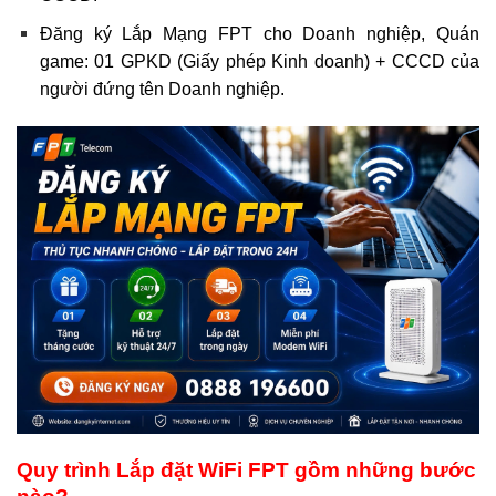
Đăng ký Lắp Mạng FPT cho Doanh nghiệp, Quán
game: 01 GPKD (Giấy phép Kinh doanh) + CCCD của
người đứng tên Doanh nghiệp.
Quy trình Lắp đặt WiFi FPT gồm những bước