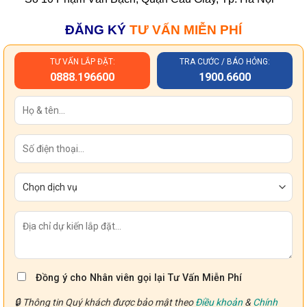
ĐĂNG KÝ
TƯ VẤN MIỄN PHÍ
TƯ VẤN LẮP ĐẶT:
TRA CƯỚC / BÁO HỎNG:
0888.196600
1900.6600
Đồng ý cho Nhân viên gọi lại Tư Vấn Miễn Phí
🔒 Thông tin Quý khách được bảo mật theo
Điều khoản
&
Chính