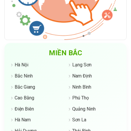
MIỀN BẮC
Hà Nội
Lạng Sơn
Bắc Ninh
Nam Định
Bắc Giang
Ninh Bình
Cao Bằng
Phú Thọ
Điện Biên
Quảng Ninh
Hà Nam
Sơn La
Hải Dương
Thái Bình