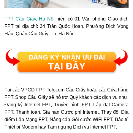
FPT Cầu Giấy, Hà Nội
hiện có 01 Văn phòng Giao dịch
FPT tại địa chỉ:
34 Trần Quốc Hoàn, Phường Dịch Vọng
Hậu, Quận Cầu Giấy
, Tp. Hà Nội.
Tại các VPGD FPT Telecom Cầu Giấy hoặc các Cửa hàng
FPT Shop Cầu Giấy sẽ hỗ trợ Quý khách các dịch vụ như:
Đăng ký Internet FPT, Truyền hình FPT, Lắp đặt Camera
FPT, Thanh toán, Gia hạn Cước phí Internet, Thay đổi Địa
điểm Lắp Mạng FPT, Nâng cấp Gói cước WiFi FPT, Bảo trì
Thiết bị Modem hay Tạm ngưng Dịch vụ Internet FPT.