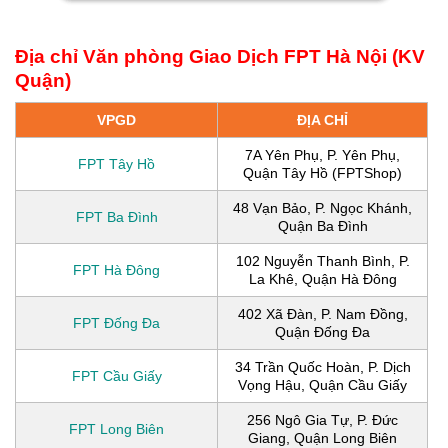
Địa chỉ Văn phòng Giao Dịch FPT Hà Nội (KV
Quận)
VPGD
ĐỊA CHỈ
7A Yên Phụ, P. Yên Phụ,
FPT Tây Hồ
Quận Tây Hồ (FPTShop)
48 Vạn Bảo, P. Ngọc Khánh,
FPT Ba Đình
Quận Ba Đình
102 Nguyễn Thanh Bình, P.
FPT Hà Đông
La Khê, Quận Hà Đông
402 Xã Đàn, P. Nam Đồng,
FPT Đống Đa
Quận Đống Đa
34 Trần Quốc Hoàn, P. Dịch
FPT Cầu Giấy
Vọng Hậu, Quận Cầu Giấy
256 Ngô Gia Tự, P. Đức
FPT Long Biên
Giang, Quận Long Biên