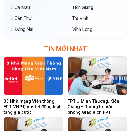
Cà Mau
Tiền Giang
Cần Thơ
Trà Vinh
Đồng Nai
Vĩnh Long
TIN MỚI NHẤT
03 Nhà mạng Viễn thông
FPT U Minh Thượng, Kiên
FPT, VNPT, Viettel đồng loạt
Giang – Thông tin Văn
tăng giá cước
phòng Giao dịch FPT