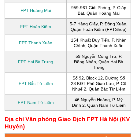
959-961 Giải Phóng, P. Giáp
FPT Hoàng Mai
Bát, Quận Hoàng Mai
5-7 Hàng Giấy, P. Đồng Xuân,
FPT Hoàn Kiếm
Quận Hoàn Kiếm (FPTShop)
154 Khuất Duy Tiến, P. Nhân
FPT Thanh Xuân
Chính, Quận Thanh Xuân
59 Nguyễn Công Trứ, P.
FPT Hai Bà Trưng
Đồng Nhân, Quận Hai Bà
Trưng
Số 92, Block 12, Đường Số
FPT Bắc Từ Liêm
23 KĐT Phố Giao Lưu, P. Cổ
Nhuế 2, Quận Bắc Từ Liêm
46 Nguyễn Hoàng, P. Mỹ
FPT Nam Từ Liêm
Đình 2, Quận Nam Từ Liêm
Địa chỉ Văn phòng Giao Dịch FPT Hà Nội (KV
Huyện)