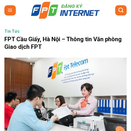
Skip
to
content
Tin Tức
FPT Cầu Giấy, Hà Nội – Thông tin Văn phòng
Giao dịch FPT