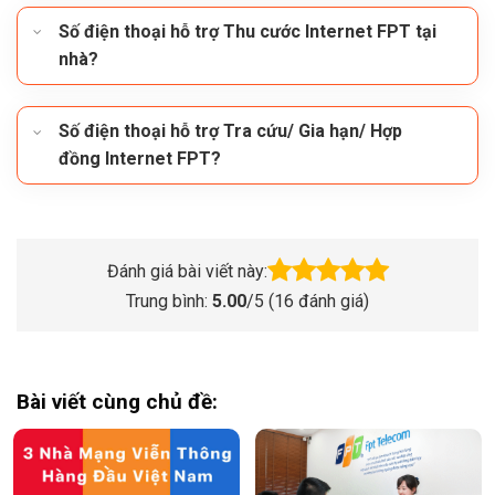
Số điện thoại hỗ trợ Thu cước Internet FPT tại
nhà?
Số điện thoại hỗ trợ Tra cứu/ Gia hạn/ Hợp
đồng Internet FPT?
Đánh giá bài viết này:
Trung bình:
5.00
/5 (
16
đánh giá)
Bài viết cùng chủ đề: