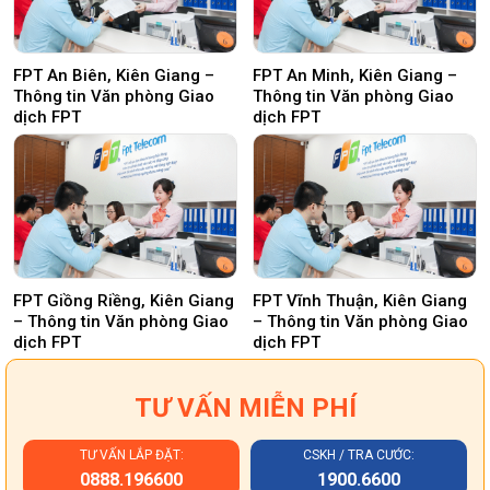
FPT An Biên, Kiên Giang –
FPT An Minh, Kiên Giang –
Thông tin Văn phòng Giao
Thông tin Văn phòng Giao
dịch FPT
dịch FPT
FPT Giồng Riềng, Kiên Giang
FPT Vĩnh Thuận, Kiên Giang
– Thông tin Văn phòng Giao
– Thông tin Văn phòng Giao
dịch FPT
dịch FPT
TƯ VẤN MIỄN PHÍ
TƯ VẤN LẮP ĐẶT:
CSKH / TRA CƯỚC:
0888.196600
1900.6600