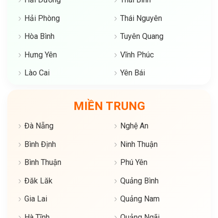
Hải Phòng
Thái Nguyên
Hòa Bình
Tuyên Quang
Hưng Yên
Vĩnh Phúc
Lào Cai
Yên Bái
MIỀN TRUNG
Đà Nẵng
Nghệ An
Bình Định
Ninh Thuận
Bình Thuận
Phú Yên
Đăk Lăk
Quảng Bình
Gia Lai
Quảng Nam
Hà Tĩnh
Quảng Ngãi