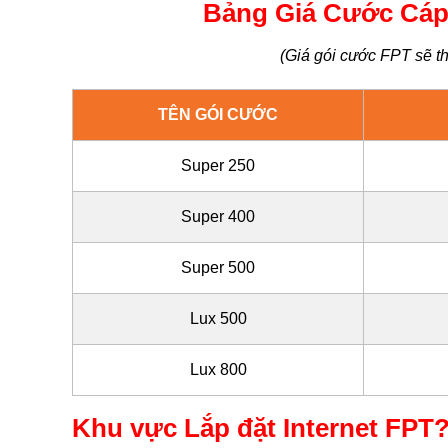
Bảng Giá Cước Cáp
(Giá gói cước FPT sẽ th
TÊN GÓI CƯỚC
Super 250
Super 400
Super 500
Lux 500
Lux 800
Khu vực Lắp đặt Internet FPT