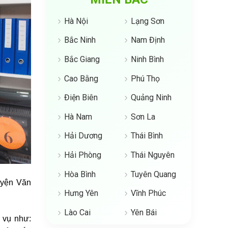
Hà Nội
Lạng Sơn
Bắc Ninh
Nam Định
Bắc Giang
Ninh Bình
Cao Bằng
Phú Thọ
Điện Biên
Quảng Ninh
Hà Nam
Sơn La
Hải Dương
Thái Bình
Hải Phòng
Thái Nguyên
Hòa Bình
Tuyên Quang
uyện Văn
Hưng Yên
Vĩnh Phúc
Lào Cai
Yên Bái
 vụ như: