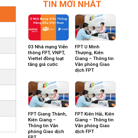
TIN MỚI NHẤT
03 Nhà mạng Viễn
FPT U Minh
thông FPT, VNPT,
Thượng, Kiên
Viettel đồng loạt
Giang – Thông tin
tăng giá cước
Văn phòng Giao
dịch FPT
FPT Giang Thành,
FPT Kiên Hải, Kiên
Kiên Giang –
Giang – Thông tin
Thông tin Văn
Văn phòng Giao
phòng Giao dịch
dịch FPT
FPT