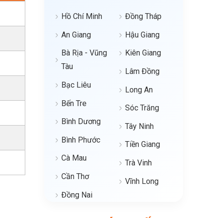
Hồ Chí Minh
Đồng Tháp
An Giang
Hậu Giang
Bà Rịa - Vũng
Kiên Giang
Tàu
Lâm Đồng
Bạc Liêu
Long An
Bến Tre
Sóc Trăng
Bình Dương
Tây Ninh
Bình Phước
Tiền Giang
Cà Mau
Trà Vinh
Cần Thơ
Vĩnh Long
Đồng Nai