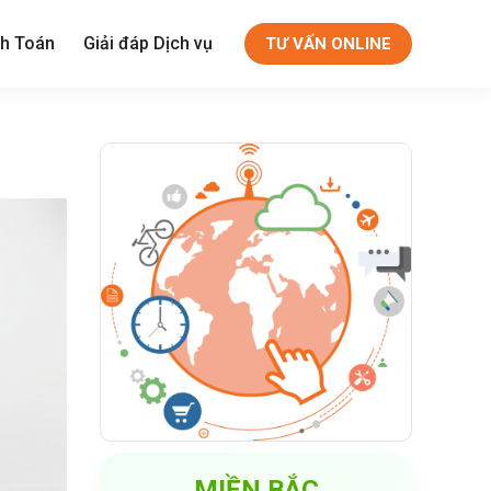
h Toán
Giải đáp Dịch vụ
TƯ VẤN ONLINE
MIỀN BẮC