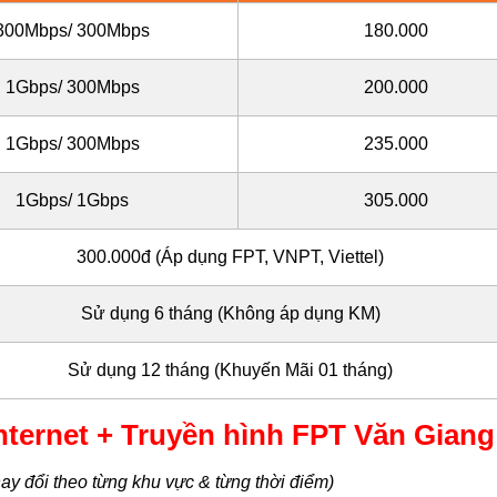
300Mbps/ 300Mbps
180.000
1Gbps/ 300Mbps
200.000
1Gbps/ 300Mbps
235.000
1Gbps/ 1Gbps
305.000
300.000đ (Áp dụng FPT, VNPT, Viettel)
Sử dụng 6 tháng (Không áp dụng KM)
Sử dụng 12 tháng (Khuyến Mãi 01 tháng)
ernet + Truyền hình FPT Văn Giang
ay đổi theo từng khu vực & từng thời điểm)