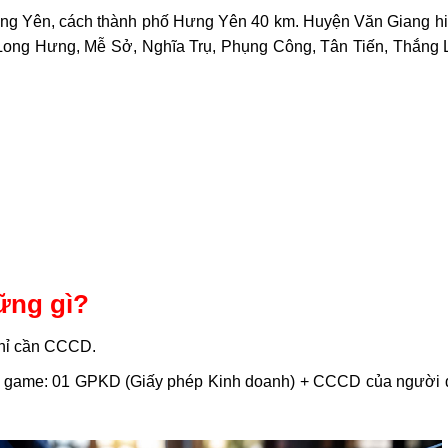
ưng Yên, cách thành phố Hưng Yên 40 km. Huyện Văn Giang hi
 Long Hưng, Mễ Sở, Nghĩa Trụ, Phụng Công, Tân Tiến, Thắng L
ững gì?
Chỉ cần CCCD.
 game: 01 GPKD (Giấy phép Kinh doanh) + CCCD của người 