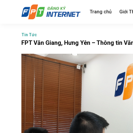
Skip
to
Trang chủ
Giới T
content
Tin Tức
FPT Văn Giang, Hưng Yên – Thông tin Vă