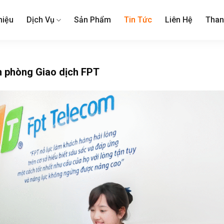
hiệu
Dịch Vụ
Sản Phẩm
Tin Tức
Liên Hệ
Than
n phòng Giao dịch FPT