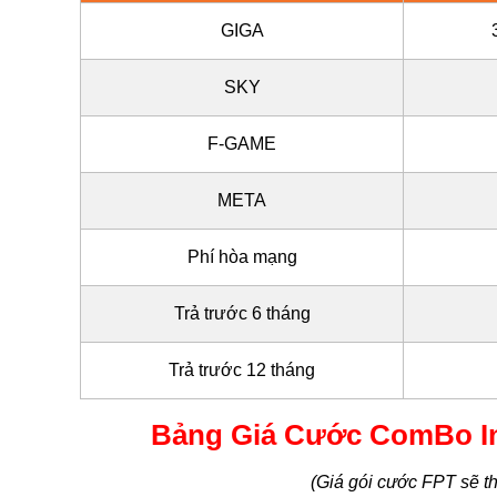
GIGA
SKY
F-GAME
META
Phí hòa mạng
Trả trước 6 tháng
Trả trước 12 tháng
Bảng Giá Cước ComBo Int
(Giá gói cước FPT sẽ th