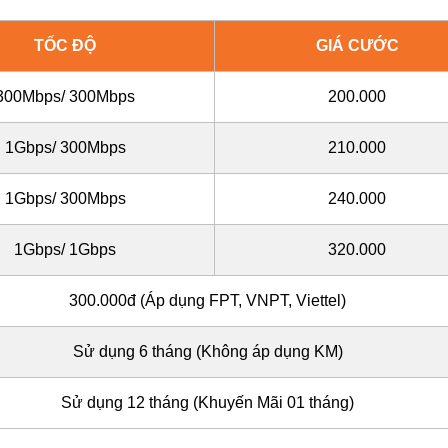
TỐC ĐỘ
GIÁ CƯỚC
300Mbps/ 300Mbps
200.000
1Gbps/ 300Mbps
210.000
1Gbps/ 300Mbps
240.000
1Gbps/ 1Gbps
320.000
300.000đ (Áp dụng FPT, VNPT, Viettel)
Sử dụng 6 tháng (Không áp dụng KM)
Sử dụng
12 tháng (Khuyến Mãi 01 tháng)