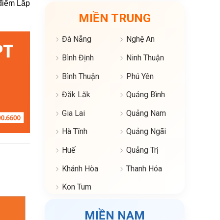
 điểm Lắp
MIỀN TRUNG
Đà Nẵng
Nghệ An
Bình Định
Ninh Thuận
Bình Thuận
Phú Yên
Đăk Lăk
Quảng Bình
Gia Lai
Quảng Nam
Hà Tĩnh
Quảng Ngãi
Huế
Quảng Trị
Khánh Hòa
Thanh Hóa
Kon Tum
MIỀN NAM