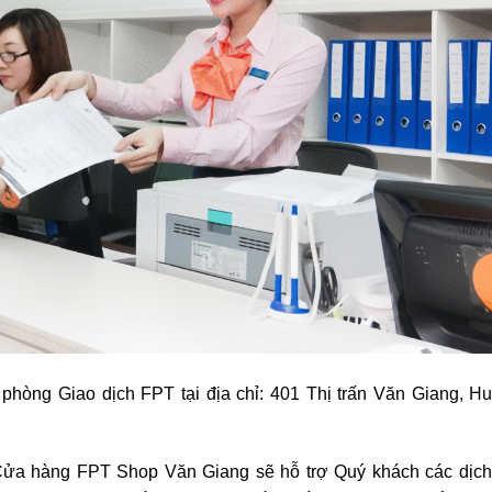
phòng Giao dịch FPT tại địa chỉ: 401 Thị trấn Văn Giang, H
ửa hàng FPT Shop Văn Giang sẽ hỗ trợ Quý khách các dịch