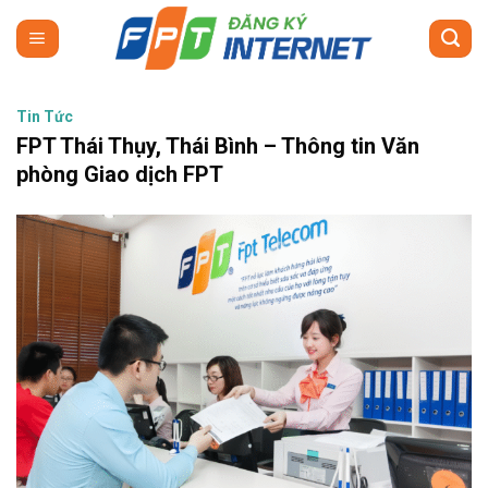
Skip
to
content
Tin Tức
FPT Thái Thụy, Thái Bình – Thông tin Văn
phòng Giao dịch FPT