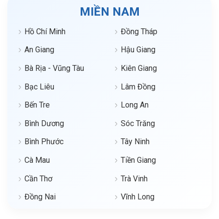
MIỀN NAM
Hồ Chí Minh
Đồng Tháp
An Giang
Hậu Giang
Bà Rịa - Vũng Tàu
Kiên Giang
Bạc Liêu
Lâm Đồng
Bến Tre
Long An
Bình Dương
Sóc Trăng
Bình Phước
Tây Ninh
Cà Mau
Tiền Giang
Cần Thơ
Trà Vinh
Đồng Nai
Vĩnh Long