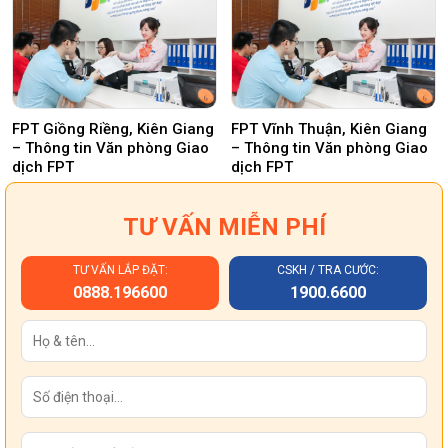
FPT Giồng Riềng, Kiên Giang
FPT Vĩnh Thuận, Kiên Giang
– Thông tin Văn phòng Giao
– Thông tin Văn phòng Giao
dịch FPT
dịch FPT
TƯ VẤN MIỄN PHÍ
TƯ VẤN LẮP ĐẶT:
CSKH / TRA CƯỚC:
0888.196600
1900.6600