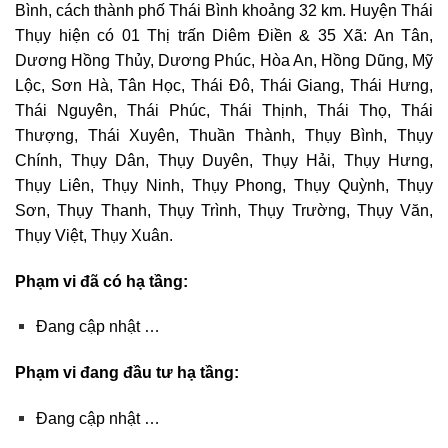
Bình, cách thành phố Thái Bình khoảng 32 km. Huyện Thái
Thụy hiện có 01 Thị trấn Diêm Điền & 35 Xã: An Tân,
Dương Hồng Thủy, Dương Phúc, Hòa An, Hồng Dũng, Mỹ
Lộc, Sơn Hà, Tân Học, Thái Đô, Thái Giang, Thái Hưng,
Thái Nguyên, Thái Phúc, Thái Thịnh, Thái Thọ, Thái
Thượng, Thái Xuyên, Thuần Thành, Thụy Bình, Thụy
Chính, Thụy Dân, Thụy Duyên, Thụy Hải, Thụy Hưng,
Thụy Liên, Thụy Ninh, Thụy Phong, Thụy Quỳnh, Thụy
Sơn, Thụy Thanh, Thụy Trình, Thụy Trường, Thụy Văn,
Thụy Việt, Thụy Xuân.
Phạm vi đã có hạ tầng:
Đang cập nhật …
Phạm vi đang đầu tư hạ tầng:
Đang cập nhật …