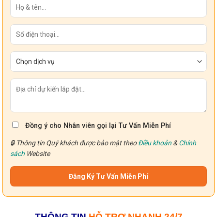
Đồng ý cho Nhân viên gọi lại Tư Vấn Miễn Phí
🔒 Thông tin Quý khách được bảo mật theo
Điều khoản
&
Chính
sách
Website
THÔNG TIN
HỖ TRỢ NHANH 24/7