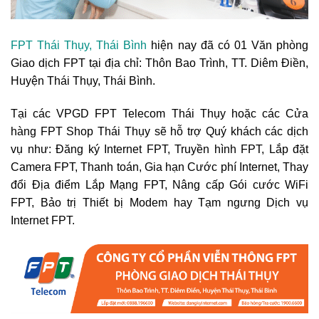
FPT Thái Thụy, Thái Bình
hiện nay đã có 01 Văn phòng
Giao dịch FPT tại địa chỉ:
Thôn Bao Trình, TT. Diêm Điền,
Huyện Thái Thụy, Thái Bình.
Tại các VPGD FPT Telecom Thái Thụy hoặc các Cửa
hàng FPT Shop Thái Thụy sẽ hỗ trợ Quý khách các dịch
vụ như: Đăng ký Internet FPT, Truyền hình FPT, Lắp đặt
Camera FPT, Thanh toán, Gia hạn Cước phí Internet, Thay
đổi Địa điểm Lắp Mạng FPT, Nâng cấp Gói cước WiFi
FPT, Bảo trị Thiết bị Modem hay Tạm ngưng Dịch vụ
Internet FPT.