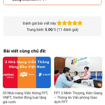
Đánh giá bài viết này:
Trung bình:
5.00
/5 (
11
đánh giá)
Bài viết cùng chủ đề:
03 Nhà mạng Viễn thông FPT,
FPT U Minh Thượng, Kiên Giang
VNPT, Viettel đồng loạt tăng
– Thông tin Văn phòng Giao
giá cước
dịch FPT