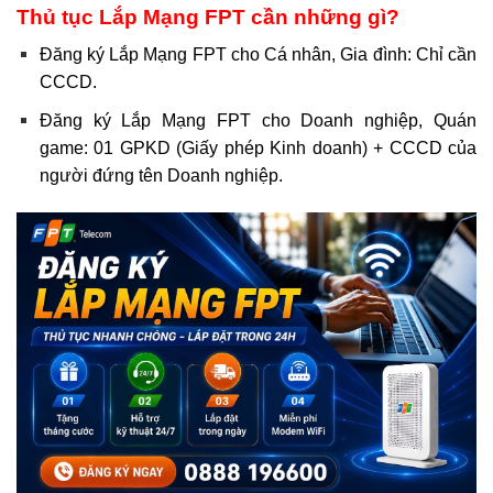
Thủ tục Lắp Mạng FPT cần những gì?
Đăng ký Lắp Mạng FPT cho Cá nhân, Gia đình: Chỉ cần
CCCD.
Đăng ký Lắp Mạng FPT cho Doanh nghiệp, Quán
game: 01 GPKD (Giấy phép Kinh doanh) + CCCD của
người đứng tên Doanh nghiệp.