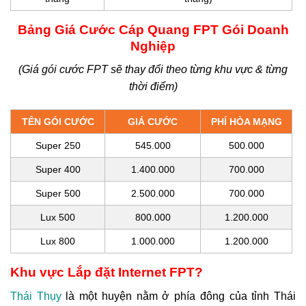
Bảng Giá Cước Cáp Quang FPT Gói Doanh
Nghiệp
(Giá gói cước FPT sẽ thay đổi theo từng khu vực & từng
thời điểm)
TÊN GÓI CƯỚC
GIÁ CƯỚC
PHÍ HÒA MẠNG
Super 250
545.000
500.000
Super 400
1.400.000
700.000
Super 500
2.500.000
700.000
Lux 500
800.000
1.200.000
Lux 800
1.000.000
1.200.000
Khu vực Lắp đặt Internet FPT?
Thái Thụy
là một huyện nằm ở phía đông của tỉnh Thái