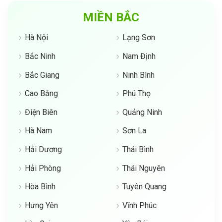
MIỀN BẮC
Hà Nội
Lạng Sơn
Bắc Ninh
Nam Định
Bắc Giang
Ninh Bình
Cao Bằng
Phú Thọ
Điện Biên
Quảng Ninh
Hà Nam
Sơn La
Hải Dương
Thái Bình
Hải Phòng
Thái Nguyên
Hòa Bình
Tuyên Quang
Hưng Yên
Vĩnh Phúc