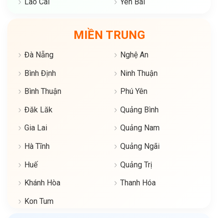
Lào Cai
Yên Bái
MIỀN TRUNG
Đà Nẵng
Nghệ An
Bình Định
Ninh Thuận
Bình Thuận
Phú Yên
Đăk Lăk
Quảng Bình
Gia Lai
Quảng Nam
Hà Tĩnh
Quảng Ngãi
Huế
Quảng Trị
Khánh Hòa
Thanh Hóa
Kon Tum