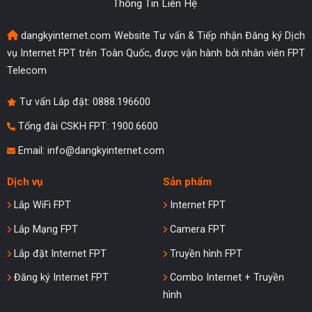
Thông Tin Liên Hệ
dangkyinternet.com Website Tư vấn & Tiếp nhận Đăng ký Dịch
vụ Internet FPT trên Toàn Quốc, được vận hành bởi nhân viên FPT
Telecom
Tư vấn Lắp đặt:
0888.196600
Tổng đài CSKH FPT: 1900.6600
Email:
info@dangkyinternet.com
Dịch vụ
Sản phẩm
Lắp WiFi FPT
Internet FPT
Lắp Mạng FPT
Camera FPT
Lắp đặt Internet FPT
Truyền hình FPT
Đăng ký Internet FPT
Combo Internet + Truyền
hình