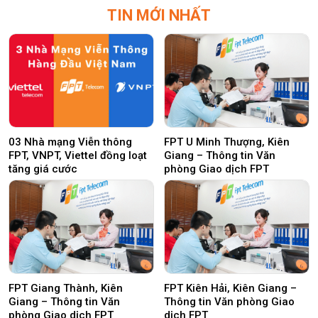
TIN MỚI NHẤT
03 Nhà mạng Viễn thông
FPT U Minh Thượng, Kiên
FPT, VNPT, Viettel đồng loạt
Giang – Thông tin Văn
tăng giá cước
phòng Giao dịch FPT
FPT Giang Thành, Kiên
FPT Kiên Hải, Kiên Giang –
Giang – Thông tin Văn
Thông tin Văn phòng Giao
phòng Giao dịch FPT
dịch FPT