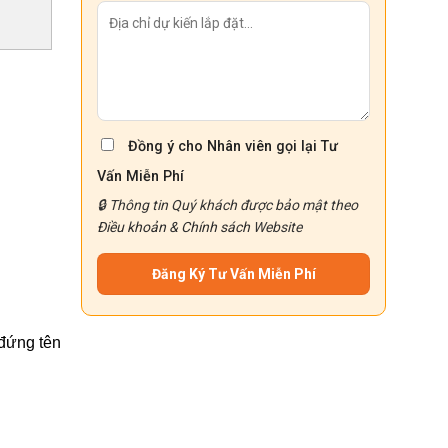
Đồng ý cho Nhân viên gọi lại Tư
Vấn Miễn Phí
🔒 Thông tin Quý khách được bảo mật theo
Điều khoản
&
Chính sách
Website
đứng tên