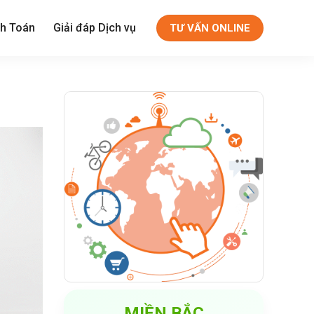
h Toán
Giải đáp Dịch vụ
TƯ VẤN ONLINE
MIỀN BẮC