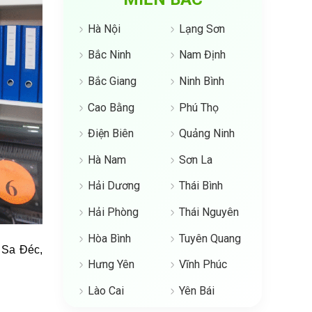
Hà Nội
Lạng Sơn
Bắc Ninh
Nam Định
Bắc Giang
Ninh Bình
Cao Bằng
Phú Thọ
Điện Biên
Quảng Ninh
Hà Nam
Sơn La
Hải Dương
Thái Bình
Hải Phòng
Thái Nguyên
Hòa Bình
Tuyên Quang
 Sa Đéc,
Hưng Yên
Vĩnh Phúc
Lào Cai
Yên Bái