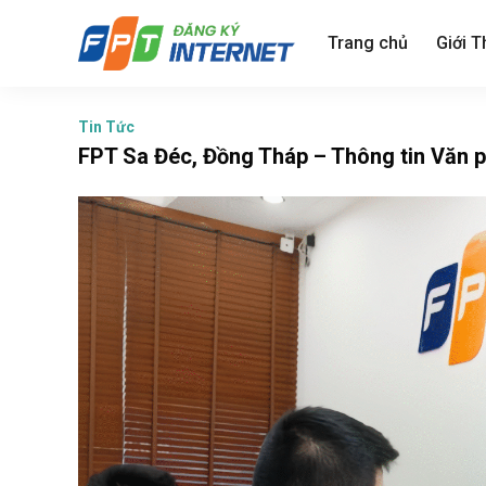
Skip
to
Trang chủ
Giới T
content
Tin Tức
FPT Sa Đéc, Đồng Tháp – Thông tin Văn 