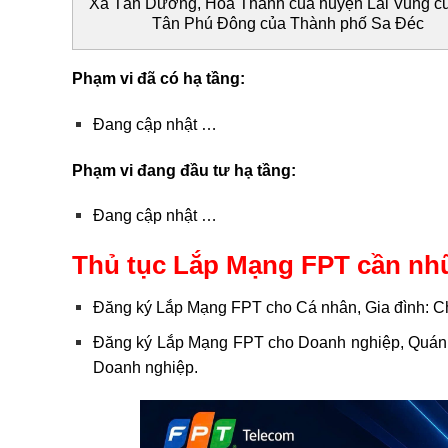
Xã Tân Dương, Hoà Thành của huyện Lai Vung cũ
Tân Phú Đông của Thành phố Sa Đéc
Phạm vi đã có hạ tầng:
Đang cập nhật …
Phạm vi đang đầu tư hạ tầng:
Đang cập nhật …
Thủ tục Lắp Mạng FPT cần nh
Đăng ký Lắp Mạng FPT cho Cá nhân, Gia đình: 
Đăng ký Lắp Mạng FPT cho Doanh nghiệp, Quán
Doanh nghiệp.