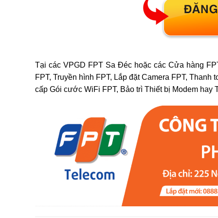
Tại các VPGD FPT Sa Đéc hoặc các Cửa hàng FPT S
FPT, Truyền hình FPT, Lắp đặt Camera FPT, Thanh t
cấp Gói cước WiFi FPT, Bảo trì Thiết bị Modem hay 