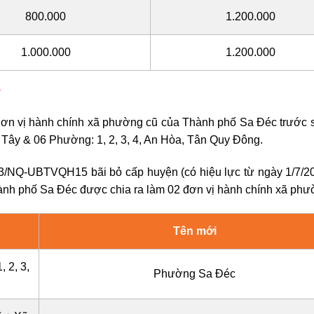
800.000
1.200.000
1.000.000
1.200.000
?
ơn vị hành chính xã phường cũ của Thành phố Sa Đéc trước 
ây & 06 Phường: 1, 2, 3, 4, An Hòa, Tân Quy Đông.
3/NQ-UBTVQH15 bãi bỏ cấp huyện (có hiệu lực từ ngày 1/7/20
hành phố Sa Đéc được chia ra làm 02 đơn vị hành chính xã ph
Tên mới
 2, 3,
Phường Sa Đéc