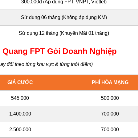
300.000đ (Áp dụng FPT, VNPT, Viettel)
Sử dụng 06 tháng (Không áp dụng KM)
Sử dụng 12 tháng (Khuyến Mãi 01 tháng)
 Quang FPT Gói Doanh Nghiệp
ay đổi theo từng khu vực & từng thời điểm)
GIÁ CƯỚC
PHÍ HÒA MẠNG
545.000
500.000
1.400.000
700.000
2.500.000
700.000