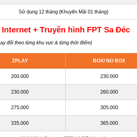
Sử dụng 12 tháng (Khuyến Mãi 01 tháng)
nternet + Truyền hình FPT Sa Đéc
ay đổi theo từng khu vực & từng thời điểm)
ZPLAY
BOX/ NO BOX
200.000
230.000
230.000
260.000
275.000
305.000
335.000
365.000