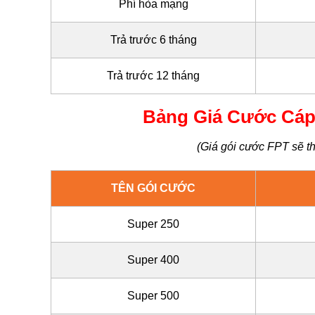
Phí hòa mạng
Trả trước 6 tháng
Trả trước 12 tháng
Bảng Giá Cước Cáp
(Giá gói cước FPT sẽ th
TÊN GÓI CƯỚC
Super 250
Super 400
Super 500