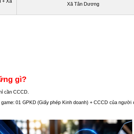
 + Xã
Xã Tân Dương
ững gì?
Chỉ cần CCCD.
 game: 01 GPKD (Giấy phép Kinh doanh) + CCCD của người 