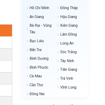
Hồ Chí Minh
Đồng Tháp
An Giang
Hậu Giang
Bà Rịa - Vũng
Kiên Giang
Tàu
Lâm Đồng
Bạc Liêu
Long An
Bến Tre
Sóc Trăng
Bình Dương
Tây Ninh
Bình Phước
Tiền Giang
Cà Mau
Trà Vinh
Cần Thơ
Vĩnh Long
Đồng Nai