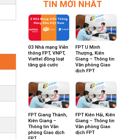
TIN MỚI NHẤT
03 Nhà mạng Viễn
FPT U Minh
thông FPT, VNPT,
Thượng, Kiên
Viettel đồng loạt
Giang – Thông tin
tăng giá cước
Văn phòng Giao
dịch FPT
FPT Giang Thành,
FPT Kiên Hải, Kiên
Kiên Giang –
Giang – Thông tin
Thông tin Văn
Văn phòng Giao
phòng Giao dịch
dịch FPT
FPT