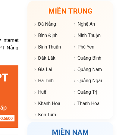
MIỀN TRUNG
Đà Nẵng
Nghệ An
Bình Định
Ninh Thuận
Internet
Bình Thuận
Phú Yên
FPT, Nâng
Đăk Lăk
Quảng Bình
Gia Lai
Quảng Nam
Hà Tĩnh
Quảng Ngãi
Huế
Quảng Trị
Khánh Hòa
Thanh Hóa
Kon Tum
MIỀN NAM