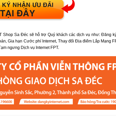
hop Sa Đéc sẽ hỗ trợ Quý khách các dịch vụ như: Đăng ký 
oán, Gia hạn Cước phí Internet, Thay đổi Địa điểm Lắp Mạng 
Tạm ngưng Dịch vụ Internet FPT.