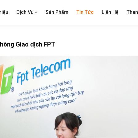
hiệu
Dịch Vụ
Sản Phẩm
Tin Tức
Liên Hệ
Than
phòng Giao dịch FPT