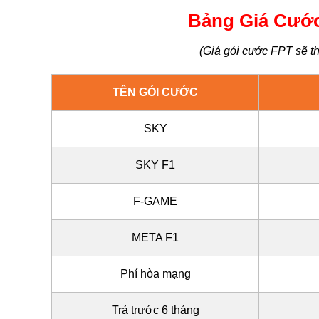
Bảng Giá Cước
(Giá gói cước FPT sẽ th
TÊN GÓI CƯỚC
SKY
SKY F1
F-GAME
META F1
Phí hòa mạng
Trả trước 6 tháng