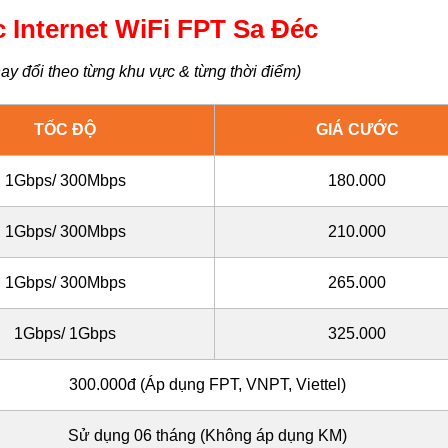
 Internet WiFi FPT Sa Đéc
ay đổi theo từng khu vực & từng thời điểm)
TỐC ĐỘ
GIÁ CƯỚC
1Gbps/ 300Mbps
180.000
1Gbps/ 300Mbps
210.000
1Gbps/ 300Mbps
265.000
1Gbps/ 1Gbps
325.000
300.000đ (Áp dụng FPT, VNPT, Viettel)
Sử dụng 06 tháng (Không áp dụng KM)