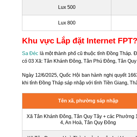
Lux 500
Lux 800
Khu vực Lắp đặt Internet FPT
Sa Đéc
là một thành phố cũ thuộc tỉnh Đồng Tháp.
Đ
có 03 Xã: Tân Khánh Đông, Tân Phú Đông, Tân Quy T
Ngày 12/6/2025, Quốc Hội ban hành nghị quyết 166
khi tỉnh Đồng Tháp sáp nhập với tỉnh Tiền Giang, T
Tên xã, phường sáp nhập
Xã Tân Khánh Đông, Tân Quy Tây + các Phường 1,
4, An Hoà, Tân Quy Đông