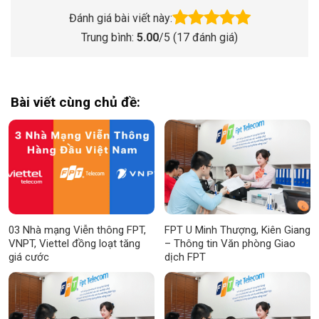
Đánh giá bài viết này:
Trung bình:
5.00
/5 (
17
đánh giá)
Bài viết cùng chủ đề:
03 Nhà mạng Viễn thông FPT,
FPT U Minh Thượng, Kiên Giang
VNPT, Viettel đồng loạt tăng
– Thông tin Văn phòng Giao
giá cước
dịch FPT