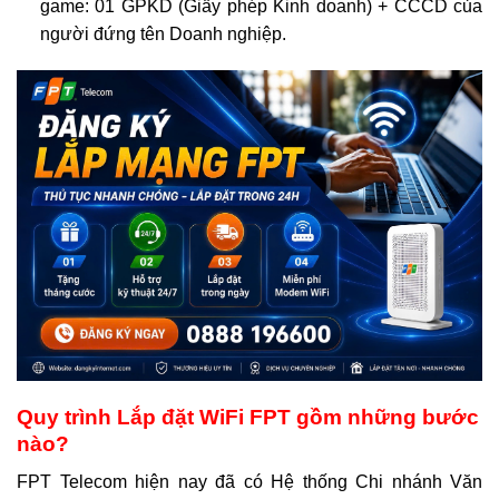
game: 01 GPKD (Giấy phép Kinh doanh) + CCCD của
người đứng tên Doanh nghiệp.
Quy trình Lắp đặt WiFi FPT gồm những bước
nào?
FPT Telecom hiện nay đã có Hệ thống Chi nhánh Văn