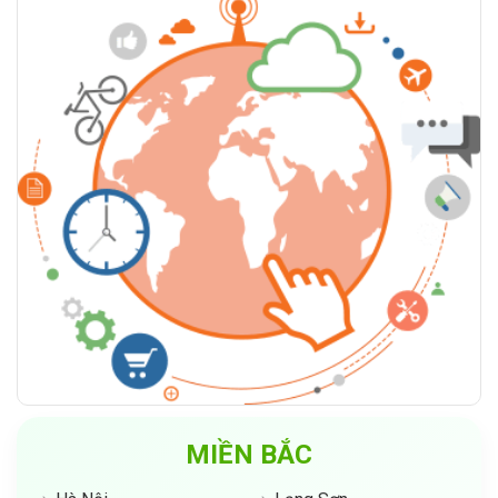
MIỀN BẮC