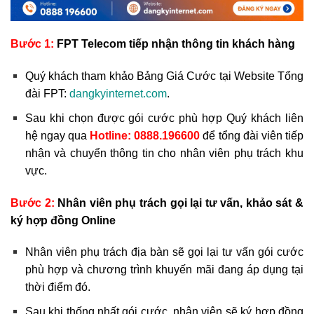
Bước 1:
FPT Telecom tiếp nhận thông tin khách hàng
Quý khách tham khảo Bảng Giá Cước tại Website Tổng
đài FPT:
dangkyinternet.com
.
Sau khi chọn được gói cước phù hợp Quý khách liên
hệ ngay qua
Hotline:
0888.196600
để tổng đài viên tiếp
nhận và chuyển thông tin cho nhân viên phụ trách khu
vực.
Bước 2:
Nhân viên phụ trách gọi lại tư vấn, khảo sát &
ký hợp đồng Online
Nhân viên phụ trách địa bàn sẽ gọi lại tư vấn gói cước
phù hợp và chương trình khuyến mãi đang áp dụng tại
thời điểm đó.
Sau khi thống nhất gói cước, nhân viên sẽ ký hợp đồng