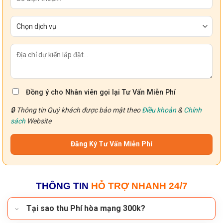
Đồng ý cho Nhân viên gọi lại Tư Vấn Miễn Phí
🔒 Thông tin Quý khách được bảo mật theo
Điều khoản
&
Chính
sách
Website
THÔNG TIN
HỖ TRỢ NHANH 24/7
Tại sao thu Phí hòa mạng 300k?