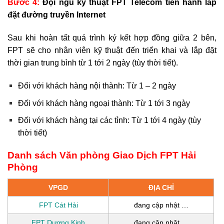
Bước 4:
Đội ngũ kỹ thuật FPT Telecom tiến hành lắp
đặt đường truyền Internet
Sau khi hoàn tất quá trình ký kết hợp đồng giữa 2 bên,
FPT sẽ cho nhân viên kỹ thuật đến triển khai và lắp đặt
thời gian trung bình từ 1 tới 2 ngày (tùy thời tiết).
Đối với khách hàng nội thành: Từ 1 – 2 ngày
Đối với khách hàng ngoại thành: Từ 1 tới 3 ngày
Đối với khách hàng tại các tỉnh: Từ 1 tới 4 ngày (tùy
thời tiết)
Danh sách Văn phòng Giao Dịch FPT Hải
Phòng
VPGD
ĐỊA CHỈ
FPT Cát Hải
đang cập nhật …
FPT Dương Kinh
đang cập nhật …