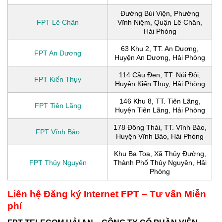
Đường Bùi Viện, Phường
FPT Lê Chân
Vĩnh Niệm, Quận Lê Chân,
Hải Phòng
63 Khu 2, TT. An Dương,
FPT An Dương
Huyện An Dương, Hải Phòng
114 Cầu Ðen, TT. Núi Đôi,
FPT Kiến Thụy
Huyện Kiến Thụy, Hải Phòng
146 Khu 8, TT. Tiên Lãng,
FPT Tiên Lãng
Huyện Tiên Lãng, Hải Phòng
178 Đông Thái, TT. Vĩnh Bảo,
FPT Vĩnh Bảo
Huyện Vĩnh Bảo, Hải Phòng
Khu Ba Toa, Xã Thủy Đường,
FPT Thủy Nguyên
Thành Phố Thủy Nguyên, Hải
Phòng
Liên hệ Đăng ký Internet FPT – Tư vấn Miễn
phí