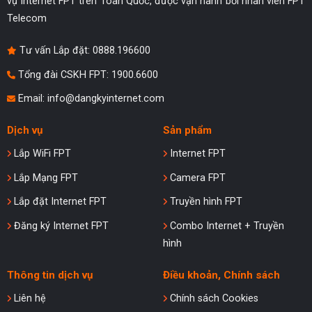
vụ Internet FPT trên Toàn Quốc, được vận hành bởi nhân viên FPT
Telecom
Tư vấn Lắp đặt:
0888.196600
Tổng đài CSKH FPT: 1900.6600
Email:
info@dangkyinternet.com
Dịch vụ
Sản phẩm
Lắp WiFi FPT
Internet FPT
Lắp Mạng FPT
Camera FPT
Lắp đặt Internet FPT
Truyền hình FPT
Đăng ký Internet FPT
Combo Internet + Truyền
hình
Thông tin dịch vụ
Điều khoản, Chính sách
Liên hệ
Chính sách Cookies