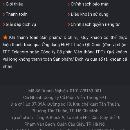
Giới thiệu
Chính sách bảo mật
Thanh toán
Điều khoản sử dụng
Giải đáp dịch vụ
Chính sách quyền riêng tư
Khi thanh toán Sản phẩm/ Dịch vụ. Quý khách có thể thực
hiện thanh toán qua Ứng dụng Hi FPT hoặc QR Code (đơn vị nhận:
FPT Telecom hoặc Công ty Cổ phần Viễn thông FPT). Quý khách
vui lòng không thanh toán Sản phẩm/ Dịch vụ qua số tài khoản cá
nhân.
Mã Số Doanh Nghiệp: 0101778163-001
Chi Nhánh Công Ty Cổ Phần Viễn Thông FPT
Địa chỉ: Lô 37-39A, Đường số 19, Khu chế xuất Tân Thuận,
Phường Tân Thuận, TP. Hồ Chí Minh
Trụ sở chính: Tầng 9, Block A, Tòa nhà FPT Cầu Giấy, Số 10
Phạm Văn Bạch, Quận Cầu Giấy, TP. Hà Nội