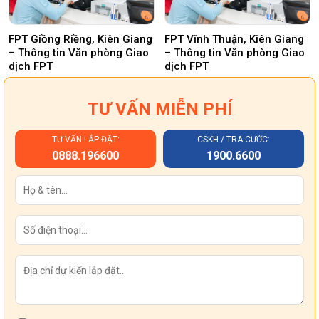
FPT Giồng Riềng, Kiên Giang
FPT Vĩnh Thuận, Kiên Giang
– Thông tin Văn phòng Giao
– Thông tin Văn phòng Giao
dịch FPT
dịch FPT
TƯ VẤN MIỄN PHÍ
TƯ VẤN LẮP ĐẶT:
CSKH / TRA CƯỚC:
0888.196600
1900.6600