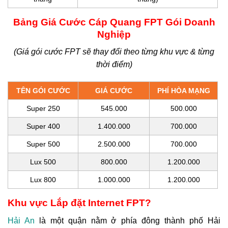
Bảng Giá Cước Cáp Quang FPT Gói Doanh
Nghiệp
(Giá gói cước FPT sẽ thay đổi theo từng khu vực & từng
thời điểm)
TÊN GÓI CƯỚC
GIÁ CƯỚC
PHÍ HÒA MẠNG
Super 250
545.000
500.000
Super 400
1.400.000
700.000
Super 500
2.500.000
700.000
Lux 500
800.000
1.200.000
Lux 800
1.000.000
1.200.000
Khu vực Lắp đặt Internet FPT?
Hải An
là một quận nằm ở phía đông thành phố Hải