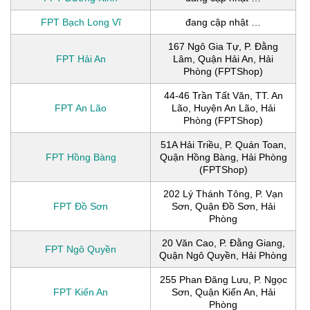
FPT Bạch Long Vĩ
đang cập nhật …
167 Ngô Gia Tự, P. Đằng
FPT Hải An
Lâm, Quận Hải An, Hải
Phòng (FPTShop)
44-46 Trần Tất Văn, TT. An
FPT An Lão
Lão, Huyện An Lão, Hải
Phòng (FPTShop)
51A Hải Triều, P. Quán Toan,
FPT Hồng Bàng
Quận Hồng Bàng, Hải Phòng
(FPTShop)
202 Lý Thánh Tông, P. Vạn
FPT Đồ Sơn
Sơn, Quận Đồ Sơn, Hải
Phòng
20 Văn Cao, P. Đằng Giang,
FPT Ngô Quyền
Quận Ngô Quyền, Hải Phòng
255 Phan Đăng Lưu, P. Ngọc
FPT Kiến An
Sơn, Quận Kiến An, Hải
Phòng