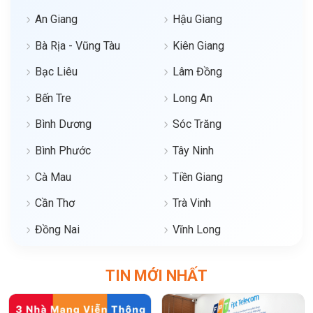
An Giang
Hậu Giang
Bà Rịa - Vũng Tàu
Kiên Giang
Bạc Liêu
Lâm Đồng
Bến Tre
Long An
Bình Dương
Sóc Trăng
Bình Phước
Tây Ninh
Cà Mau
Tiền Giang
Cần Thơ
Trà Vinh
Đồng Nai
Vĩnh Long
TIN MỚI NHẤT