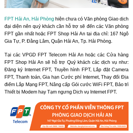
FPT Hải An, Hải Phòng
hiện chưa có Văn phòng Giao dịch
đại diện nên quý khách cần hỗ trợ sẽ đến các Văn phòng
FPT gần nhất hoặc FPT Shop Hải An tại địa chỉ:
167 Ngô
Gia Tự, P. Đằng Lâm, Quận Hải An, Tp. Hải Phòng
.
Tại các VPGD FPT Telecom Hải An hoặc các Cửa hàng
FPT Shop Hải An sẽ hỗ trợ Quý khách các dịch vụ như:
Đăng ký Internet FPT, Truyền hình FPT, Lắp đặt Camera
FPT, Thanh toán, Gia hạn Cước phí Internet, Thay đổi Địa
điểm Lắp Mạng FPT, Nâng cấp Gói cước WiFi FPT, Bảo trì
Thiết bị Modem hay Tạm ngưng Dịch vụ Internet FPT.