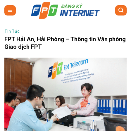
Skip
to
content
Tin Tức
FPT Hải An, Hải Phòng – Thông tin Văn phòng
Giao dịch FPT