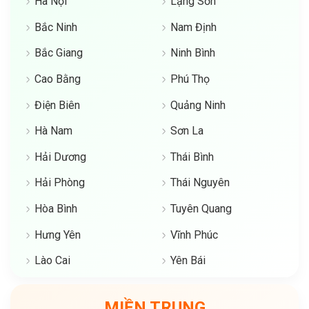
Hà Nội
Lạng Sơn
Bắc Ninh
Nam Định
Bắc Giang
Ninh Bình
Cao Bằng
Phú Thọ
Điện Biên
Quảng Ninh
Hà Nam
Sơn La
Hải Dương
Thái Bình
Hải Phòng
Thái Nguyên
Hòa Bình
Tuyên Quang
Hưng Yên
Vĩnh Phúc
Lào Cai
Yên Bái
MIỀN TRUNG