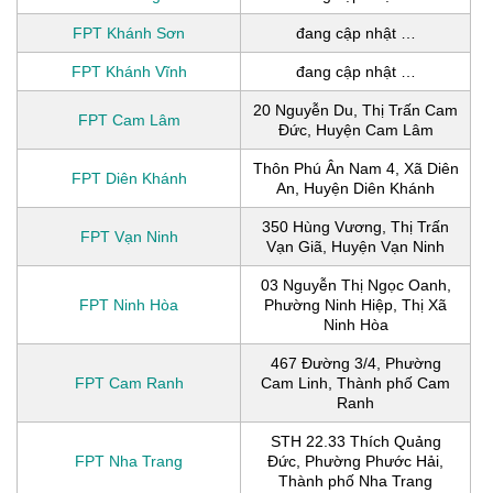
FPT Khánh Sơn
đang cập nhật …
FPT Khánh Vĩnh
đang cập nhật …
20 Nguyễn Du, Thị Trấn Cam
FPT Cam Lâm
Đức, Huyện Cam Lâm
Thôn Phú Ân Nam 4, Xã Diên
FPT Diên Khánh
An, Huyện Diên Khánh
350 Hùng Vương, Thị Trấn
FPT Vạn Ninh
Vạn Giã, Huyện Vạn Ninh
03 Nguyễn Thị Ngọc Oanh,
FPT Ninh Hòa
Phường Ninh Hiệp, Thị Xã
Ninh Hòa
467 Đường 3/4, Phường
FPT Cam Ranh
Cam Linh, Thành phố Cam
Ranh
STH 22.33 Thích Quảng
FPT Nha Trang
Đức, Phường Phước Hải,
Thành phố Nha Trang