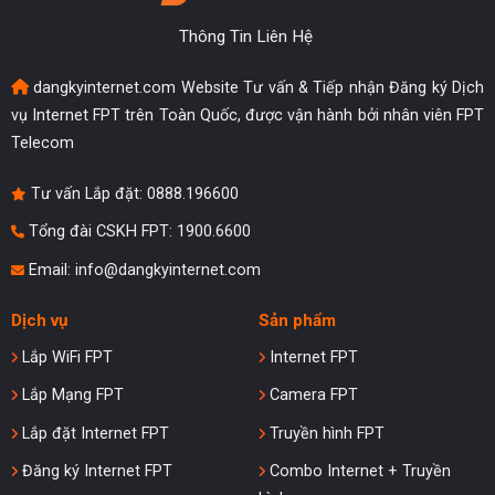
Thông Tin Liên Hệ
dangkyinternet.com Website Tư vấn & Tiếp nhận Đăng ký Dịch
vụ Internet FPT trên Toàn Quốc, được vận hành bởi nhân viên FPT
Telecom
Tư vấn Lắp đặt:
0888.196600
Tổng đài CSKH FPT: 1900.6600
Email:
info@dangkyinternet.com
Dịch vụ
Sản phẩm
Lắp WiFi FPT
Internet FPT
Lắp Mạng FPT
Camera FPT
Lắp đặt Internet FPT
Truyền hình FPT
Đăng ký Internet FPT
Combo Internet + Truyền