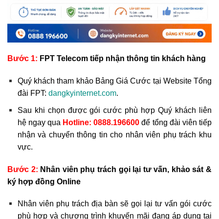
Bước 1:
FPT Telecom tiếp nhận thông tin khách hàng
Quý khách tham khảo Bảng Giá Cước tại Website Tổng
đài FPT:
dangkyinternet.com
.
Sau khi chọn được gói cước phù hợp Quý khách liên
hệ ngay qua
Hotline:
0888.196600
để tổng đài viên tiếp
nhận và chuyển thông tin cho nhân viên phụ trách khu
vực.
Bước 2:
Nhân viên phụ trách gọi lại tư vấn, khảo sát &
ký hợp đồng Online
Nhân viên phụ trách địa bàn sẽ gọi lại tư vấn gói cước
phù hợp và chương trình khuyến mãi đang áp dụng tại