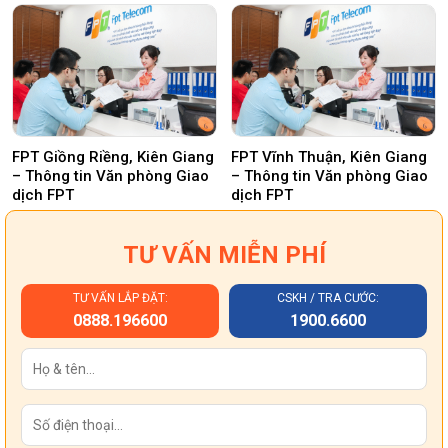
FPT Giồng Riềng, Kiên Giang
FPT Vĩnh Thuận, Kiên Giang
– Thông tin Văn phòng Giao
– Thông tin Văn phòng Giao
dịch FPT
dịch FPT
TƯ VẤN MIỄN PHÍ
TƯ VẤN LẮP ĐẶT:
CSKH / TRA CƯỚC:
0888.196600
1900.6600