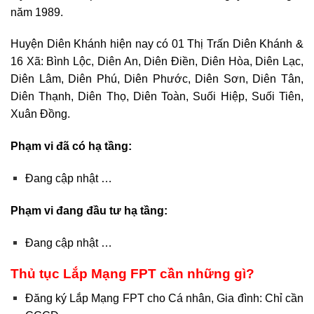
năm 1989.
Huyện Diên Khánh hiện nay có 01 Thị Trấn Diên Khánh &
16 Xã: Bình Lộc, Diên An, Diên Điền, Diên Hòa, Diên Lạc,
Diên Lâm, Diên Phú, Diên Phước, Diên Sơn, Diên Tân,
Diên Thạnh, Diên Thọ, Diên Toàn, Suối Hiệp, Suối Tiên,
Xuân Đồng.
Phạm vi đã có hạ tầng:
Đang cập nhật …
Phạm vi đang đầu tư hạ tầng:
Đang cập nhật …
Thủ tục Lắp Mạng FPT cần những gì?
Đăng ký Lắp Mạng FPT cho Cá nhân, Gia đình: Chỉ cần