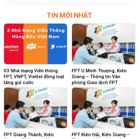
TIN MỚI NHẤT
03 Nhà mạng Viễn thông
FPT U Minh Thượng, Kiên
FPT, VNPT, Viettel đồng loạt
Giang – Thông tin Văn
tăng giá cước
phòng Giao dịch FPT
FPT Giang Thành, Kiên
FPT Kiên Hải, Kiên Giang –