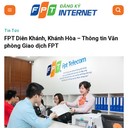
Skip
to
content
Tin Tức
FPT Diên Khánh, Khánh Hòa – Thông tin Văn
phòng Giao dịch FPT