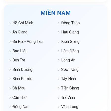
MIỀN NAM
Hồ Chí Minh
Đồng Tháp
An Giang
Hậu Giang
Bà Rịa - Vũng Tàu
Kiên Giang
Bạc Liêu
Lâm Đồng
Bến Tre
Long An
Bình Dương
Sóc Trăng
Bình Phước
Tây Ninh
Cà Mau
Tiền Giang
Cần Thơ
Trà Vinh
Đồng Nai
Vĩnh Long