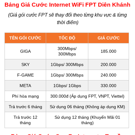
Bảng Giá Cước Internet WiFi FPT Diên Khánh
(Giá gói cước FPT sẽ thay đổi theo từng khu vực & từng
thời điểm)
TÊN GÓI CƯỚC
TỐC ĐỘ
GIÁ CƯỚC
300Mbps/
GIGA
185.000
300Mbps
SKY
1Gbps/ 300Mbps
200.000
F-GAME
1Gbps/ 300Mbps
240.000
META
1Gbps/ 1Gbps
330.000
Phí hòa mạng
300.000đ (Áp dụng FPT, VNPT, Viettel)
Trả trước 6 tháng
Sử dụng 06 tháng (Không áp dụng KM)
Trả trước 12
Sử dụng 12 tháng (Khuyến Mãi 01
tháng
tháng)