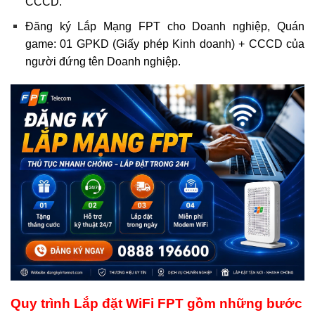
CCCD.
Đăng ký Lắp Mạng FPT cho Doanh nghiệp, Quán
game: 01 GPKD (Giấy phép Kinh doanh) + CCCD của
người đứng tên Doanh nghiệp.
Quy trình Lắp đặt WiFi FPT gồm những bước