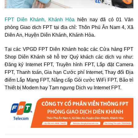
FPT Diên Khánh, Khánh Hòa
hiện nay đã có 01 Văn
phòng Giao dịch FPT tại địa chỉ:
Thôn Phú Ân Nam 4, Xã
Diên An, Huyện Diên Khánh, Khánh Hòa.
Tại các VPGD FPT Diên Khánh hoặc các Cửa hàng FPT
Shop Diên Khánh sẽ hỗ trợ Quý khách các dịch vụ như:
Đăng ký Internet FPT, Truyền hình FPT, Lắp đặt Camera
FPT, Thanh toán, Gia hạn Cước phí Internet, Thay đổi Địa
điểm Lắp Mạng FPT, Nâng cấp Gói cước WiFi FPT, Bảo trì
Thiết bị Modem hay Tạm ngưng Dịch vụ Internet FPT.