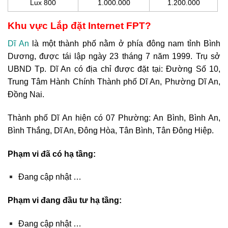
Lux 800
1.000.000
1.200.000
Khu vực Lắp đặt Internet FPT?
Dĩ An
là một thành phố nằm ở phía đông nam tỉnh Bình
Dương, được tái lập ngày 23 tháng 7 năm 1999. Trụ sở
UBND Tp. Dĩ An có địa chỉ được đặt tại: Đường Số 10,
Trung Tâm Hành Chính Thành phố Dĩ An, Phường Dĩ An,
Đồng Nai.
Thành phố Dĩ An hiện có 07 Phường: An Bình, Bình An,
Bình Thắng, Dĩ An, Đông Hòa, Tân Bình, Tân Đông Hiệp.
Phạm vi đã có hạ tầng:
Đang cập nhật …
Phạm vi đang đầu tư hạ tầng:
Đang cập nhật …