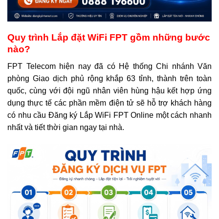
Quy trình Lắp đặt WiFi FPT gồm những bước
nào?
FPT Telecom hiện nay đã có Hệ thống Chi nhánh Văn
phòng Giao dịch phủ rộng khắp 63 tỉnh, thành trên toàn
quốc, cùng với đội ngũ nhân viên hùng hậu kết hợp ứng
dụng thực tế các phần mềm điện tử sẽ hỗ trợ khách hàng
có nhu cầu Đăng ký Lắp WiFi FPT Online một cách nhanh
nhất và tiết thời gian ngay tại nhà.