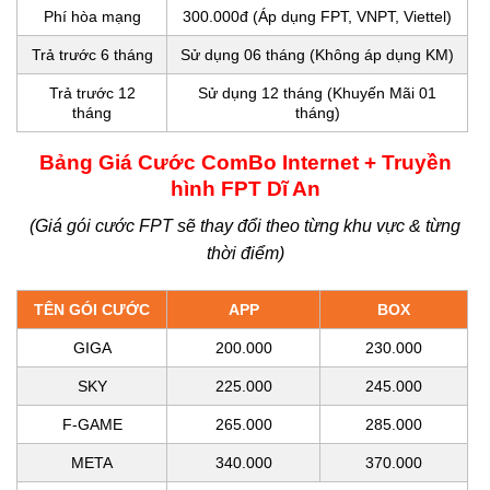
Phí hòa mạng
300.000đ (Áp dụng FPT, VNPT, Viettel)
Trả trước 6 tháng
Sử dụng 06 tháng (Không áp dụng KM)
Trả trước 12
Sử dụng 12 tháng (Khuyến Mãi 01
tháng
tháng)
Bảng Giá Cước ComBo Internet + Truyền
hình FPT Dĩ An
(Giá gói cước FPT sẽ thay đổi theo từng khu vực & từng
thời điểm)
TÊN GÓI CƯỚC
APP
BOX
GIGA
200.000
230.000
SKY
225.000
245.000
F-GAME
265.000
285.000
META
340.000
370.000