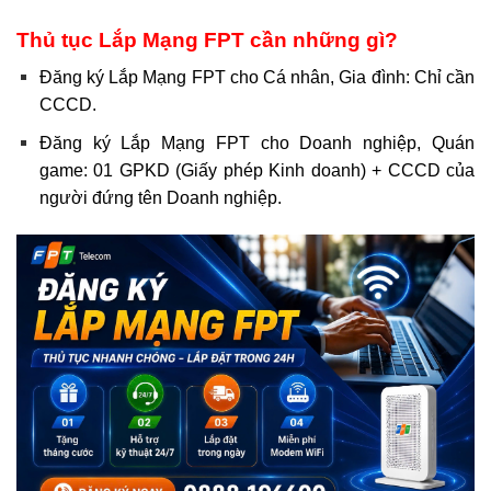
Thủ tục Lắp Mạng FPT cần những gì?
Đăng ký Lắp Mạng FPT cho Cá nhân, Gia đình: Chỉ cần
CCCD.
Đăng ký Lắp Mạng FPT cho Doanh nghiệp, Quán
game: 01 GPKD (Giấy phép Kinh doanh) + CCCD của
người đứng tên Doanh nghiệp.