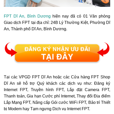
FPT Dĩ An, Bình Dương
hiện nay đã có 01 Văn phòng
Giao dịch FPT tại địa chỉ: 24B Lý Thường Kiệt, Phường Dĩ
An, Thành phố Dĩ An, Bình Dương.
Tại các VPGD FPT Dĩ An hoặc các Cửa hàng FPT Shop
Dĩ An sẽ hỗ trợ Quý khách các dịch vụ như: Đăng ký
Internet FPT, Truyền hình FPT, Lắp đặt Camera FPT,
Thanh toán, Gia hạn Cước phí Internet, Thay đổi Địa điểm
Lắp Mạng FPT, Nâng cấp Gói cước WiFi FPT, Bảo trì Thiết
bị Modem hay Tạm ngưng Dịch vụ Internet FPT.