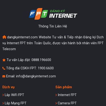
Thông Tin Liên Hệ
dangkyinternet.com Website Tư vấn & Tiếp nhận Đăng ký Dịch
vụ Internet FPT trên Toàn Quốc, được vận hành bởi nhân viên FPT
Telecom
Tư vấn Lắp đặt:
0888.196600
Tổng đài CSKH FPT: 1900.6600
Email:
info@dangkyinternet.com
Dịch vụ
Sản phẩm
Lắp WiFi FPT
Internet FPT
Lắp Mạng FPT
Camera FPT