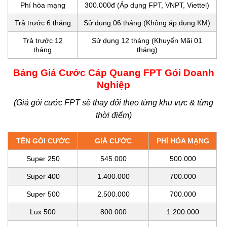
Phí hòa mạng
300.000đ (Áp dụng FPT, VNPT, Viettel)
Trả trước 6 tháng
Sử dụng 06 tháng (Không áp dụng KM)
Trả trước 12
Sử dụng 12 tháng (Khuyến Mãi 01
tháng
tháng)
Bảng Giá Cước Cáp Quang FPT Gói Doanh
Nghiệp
(Giá gói cước FPT sẽ thay đổi theo từng khu vực & từng
thời điểm)
TÊN GÓI CƯỚC
GIÁ CƯỚC
PHÍ HÒA MẠNG
Super 250
545.000
500.000
Super 400
1.400.000
700.000
Super 500
2.500.000
700.000
Lux 500
800.000
1.200.000