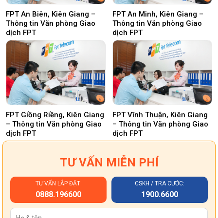
FPT An Biên, Kiên Giang –
FPT An Minh, Kiên Giang –
Thông tin Văn phòng Giao
Thông tin Văn phòng Giao
dịch FPT
dịch FPT
FPT Giồng Riềng, Kiên Giang
FPT Vĩnh Thuận, Kiên Giang
– Thông tin Văn phòng Giao
– Thông tin Văn phòng Giao
dịch FPT
dịch FPT
TƯ VẤN MIỄN PHÍ
TƯ VẤN LẮP ĐẶT:
CSKH / TRA CƯỚC:
0888.196600
1900.6600