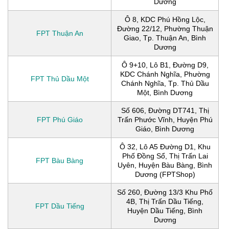
Dương
Ô 8, KDC Phú Hồng Lộc,
Đường 22/12, Phường Thuận
FPT Thuận An
Giao, Tp. Thuận An, Bình
Dương
Ô 9+10, Lô B1, Đường D9,
KDC Chánh Nghĩa, Phường
FPT Thủ Dầu Một
Chánh Nghĩa, Tp. Thủ Dầu
Một, Bình Dương
Số 606, Đường DT741, Thị
FPT Phú Giáo
Trấn Phước Vĩnh, Huyện Phú
Giáo, Bình Dương
Ô 32, Lô A5 Đường D1, Khu
Phố Đồng Sổ, Thị Trấn Lai
FPT Bàu Bàng
Uyên, Huyện Bàu Bàng, Bình
Dương (FPTShop)
Số 260, Đường 13/3 Khu Phố
4B, Thị Trấn Dầu Tiếng,
FPT Dầu Tiếng
Huyện Dầu Tiếng, Bình
Dương