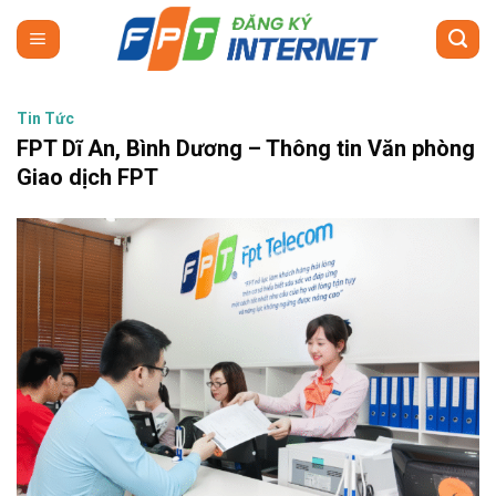
Skip
to
content
Tin Tức
FPT Dĩ An, Bình Dương – Thông tin Văn phòng
Giao dịch FPT