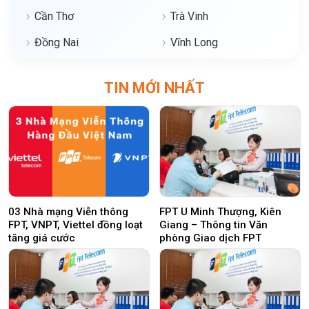
Cần Thơ
Trà Vinh
Đồng Nai
Vĩnh Long
TIN MỚI NHẤT
03 Nhà mạng Viễn thông
FPT U Minh Thượng, Kiên
FPT, VNPT, Viettel đồng loạt
Giang – Thông tin Văn
tăng giá cước
phòng Giao dịch FPT