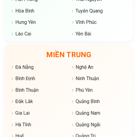
Hòa Bình
Tuyên Quang
Hưng Yên
Vĩnh Phúc
Lào Cai
Yên Bái
MIỀN TRUNG
Đà Nẵng
Nghệ An
Bình Định
Ninh Thuận
Bình Thuận
Phú Yên
Đăk Lăk
Quảng Bình
Gia Lai
Quảng Nam
Hà Tĩnh
Quảng Ngãi
Huế
Quảng Trị