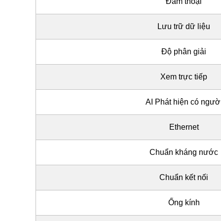
Đàm thoại
Lưu trữ dữ liệu
Độ phân giải
Xem trực tiếp
AI Phát hiện có ngườ
Ethernet
Chuẩn kháng nước
Chuẩn kết nối
Ống kính