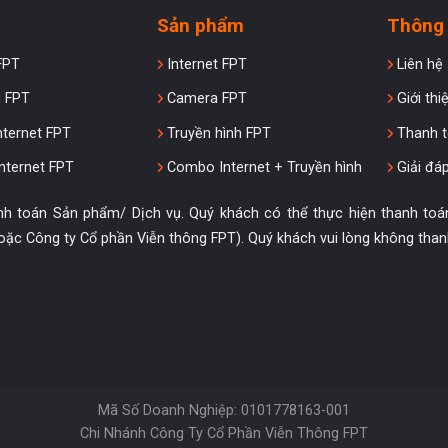
Sản phẩm
Thông 
FPT
Internet FPT
Liên hệ
 FPT
Camera FPT
Giới thi
nternet FPT
Truyền hình FPT
Thanh t
nternet FPT
Combo Internet + Truyền hình
Giải đáp
nh toán Sản phẩm/ Dịch vụ. Quý khách có thể thực hiện thanh to
ặc Công ty Cổ phần Viễn thông FPT). Quý khách vui lòng không than
Mã Số Doanh Nghiệp: 0101778163-001
Chi Nhánh Công Ty Cổ Phần Viễn Thông FPT