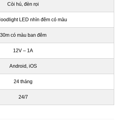
Còi hú, đèn rọi
loodlight LED nhìn đêm có màu
30m có màu ban đêm
12V – 1A
Android, iOS
24 tháng
24/7