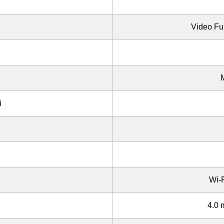
Video Ful
i
Wi-
4.0 